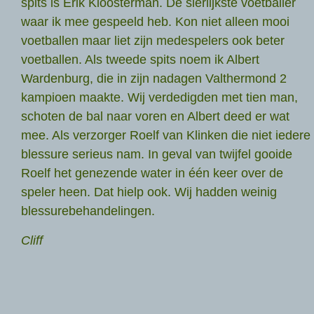
spits is Erik Kloosterman. De sierlijkste voetballer
waar ik mee gespeeld heb. Kon niet alleen mooi
voetballen maar liet zijn medespelers ook beter
voetballen. Als tweede spits noem ik Albert
Wardenburg, die in zijn nadagen Valthermond 2
kampioen maakte. Wij verdedigden met tien man,
schoten de bal naar voren en Albert deed er wat
mee. Als verzorger Roelf van Klinken die niet iedere
blessure serieus nam. In geval van twijfel gooide
Roelf het genezende water in één keer over de
speler heen. Dat hielp ook. Wij hadden weinig
blessurebehandelingen.
Cliff