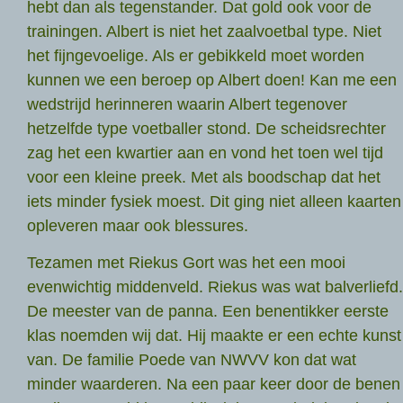
hebt dan als tegenstander. Dat gold ook voor de
trainingen. Albert is niet het zaalvoetbal type. Niet
het fijngevoelige. Als er gebikkeld moet worden
kunnen we een beroep op Albert doen! Kan me een
wedstrijd herinneren waarin Albert tegenover
hetzelfde type voetballer stond. De scheidsrechter
zag het een kwartier aan en vond het toen wel tijd
voor een kleine preek. Met als boodschap dat het
iets minder fysiek moest. Dit ging niet alleen kaarten
opleveren maar ook blessures.
Tezamen met Riekus Gort was het een mooi
evenwichtig middenveld. Riekus was wat balverliefd.
De meester van de panna. Een benentikker eerste
klas noemden wij dat. Hij maakte er een echte kunst
van. De familie Poede van NWVV kon dat wat
minder waarderen. Na een paar keer door de benen