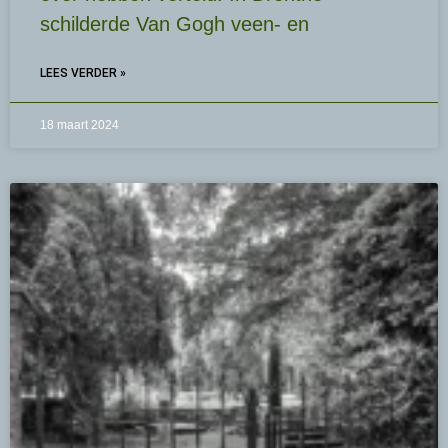
schilderde Van Gogh veen- en
LEES VERDER »
18 maart 2024