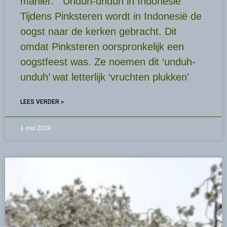
manier. Unduh-unduh in Indonesië
Tijdens Pinksteren wordt in Indonesië de
oogst naar de kerken gebracht. Dit
omdat Pinksteren oorspronkelijk een
oogstfeest was. Ze noemen dit ‘unduh-
unduh’ wat letterlijk ‘vruchten plukken’
LEES VERDER »
1 mei 2024