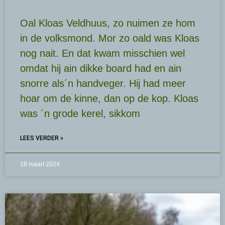
Oal Kloas Veldhuus, zo nuimen ze hom
in de volksmond. Mor zo oald was Kloas
nog nait. En dat kwam misschien wel
omdat hij ain dikke board had en ain
snorre als´n handveger. Hij had meer
hoar om de kinne, dan op de kop. Kloas
was ´n grode kerel, sikkom
LEES VERDER »
18 maart 2024