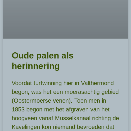
Oude palen als
herinnering
Voordat turfwinning hier in Valthermond
begon, was het een moerasachtig gebied
(Oostermoerse venen). Toen men in
1853 begon met het afgraven van het
hoogveen vanaf Musselkanaal richting de
Kavelingen kon niemand bevroeden dat