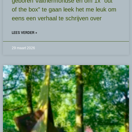
geboren Valthermondse en om 1x “out
of the box” te gaan leek het me leuk om
eens een verhaal te schrijven over
LEES VERDER »
29 maart 2026