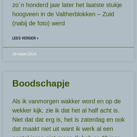
zo´n honderd jaar later het laatste stukje
hoogveen in de Valtherblokken – Zuid
(nabij de foto) werd
LEES VERDER »
18 maart 2024
Boodschapje
Als ik vanmorgen wakker word en op de
wekker kijk, zie ik dat het al half acht is.
Niet dat dat erg is, het is zaterdag en ook
dat maakt niet uit want ik werk al een