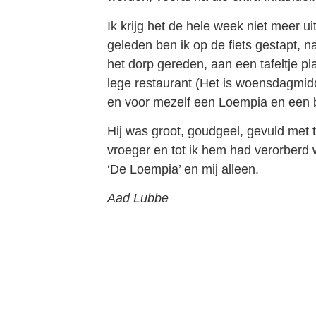
Ik krijg het de hele week niet meer u
geleden ben ik op de fiets gestapt, n
het dorp gereden, aan een tafeltje p
lege restaurant (Het is woensdagmidda
en voor mezelf een Loempia en een bi
Hij was groot, goudgeel, gevuld met t
vroeger en tot ik hem had verorberd
‘De Loempia’ en mij alleen.
Aad Lubbe