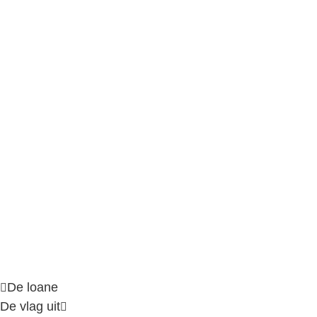
De loane
De vlag uit