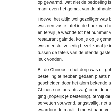
op gewarmd, wat niet de bedoeling i
maar even het gemak van de afhaalc
Hoewel het altijd wel gezelliger was b
was een vaste tafel in de hoek van he
en terwijl je wachtte tot het nummer v
restaurant galmde, kon je op je gemak
was meestal volledig bezet zodat je
tussen de tafels van de etende gasten
leuk vonden.
Bij de Chinees in het dorp was dit ge
bestelling te hebben gedaan plaats 
gescheiden door het alom bekende aqu
Chinese restaurants zag) en in dood
ging (hopelijk je bestelling), terwijl 
servetten vouwend, angstvallig, net als
waardoor de maaltijd moest gaan ver