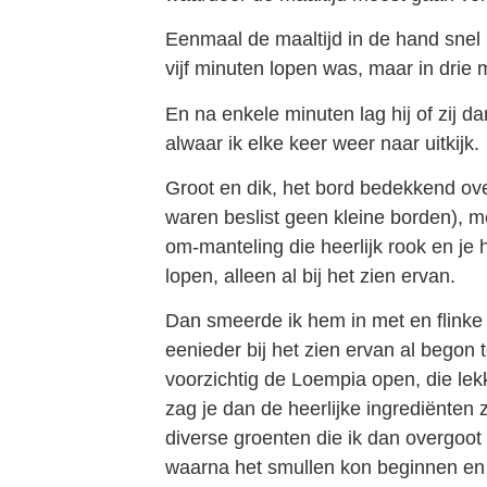
Eenmaal de maaltijd in de hand snel 
vijf minuten lopen was, maar in drie m
En na enkele minuten lag hij of zij d
alwaar ik elke keer weer naar uitkijk.
Groot en dik, het bord bedekkend ove
waren beslist geen kleine borden), 
om-manteling die heerlijk rook en je h
lopen, alleen al bij het zien ervan.
Dan smeerde ik hem in met en flinke
eenieder bij het zien ervan al begon
voorzichtig de Loempia open, die le
zag je dan de heerlijke ingrediënten 
diverse groenten die ik dan overgoot 
waarna het smullen kon beginnen en 