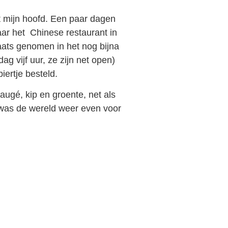
it mijn hoofd. Een paar dagen
aar het Chinese restaurant in
laats genomen in het nog bijna
g vijf uur, ze zijn net open)
ertje besteld.
augé, kip en groente, net als
 was de wereld weer even voor