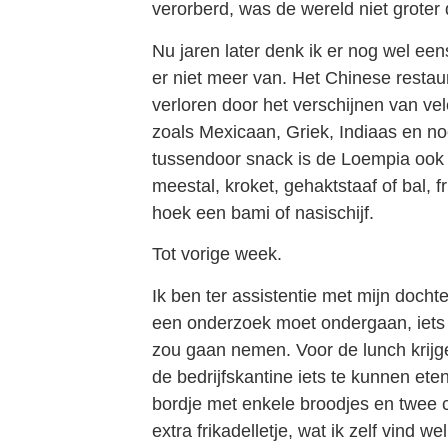
verorberd, was de wereld niet groter
Nu jaren later denk ik er nog wel een
er niet meer van. Het Chinese restaur
verloren door het verschijnen van ve
zoals Mexicaan, Griek, Indiaas en n
tussendoor snack is de Loempia ook 
meestal, kroket, gehaktstaaf of bal, f
hoek een bami of nasischijf.
Tot vorige week.
Ik ben ter assistentie met mijn dochte
een onderzoek moet ondergaan, iets 
zou gaan nemen. Voor de lunch krijg
de bedrijfskantine iets te kunnen eten
bordje met enkele broodjes en twee 
extra frikadelletje, wat ik zelf vind 