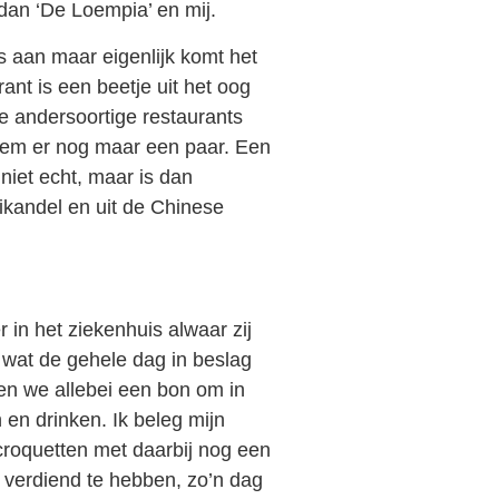
 dan ‘De Loempia’ en mij.
s aan maar eigenlijk komt het
ant is een beetje uit het oog
le andersoortige restaurants
oem er nog maar een paar. Een
niet echt, maar is dan
rikandel en uit de Chinese
r in het ziekenhuis alwaar zij
wat de gehele dag in beslag
en we allebei een bon om in
 en drinken. Ik beleg mijn
croquetten met daarbij nog een
wel verdiend te hebben, zo’n dag