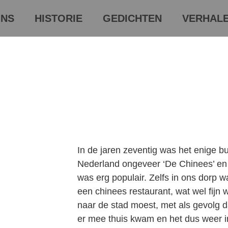
NS
HISTORIE
GEDICHTEN
VERHAL
In de jaren zeventig was het enige bu
Nederland ongeveer ‘De Chinees’ en
was erg populair. Zelfs in ons dorp
een chinees restaurant, wat wel fijn
naar de stad moest, met als gevolg da
er mee thuis kwam en het dus weer 