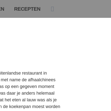
EN
RECEPTEN
itenlandse restaurant in
 met name de afhaalchinees
 was op een gegeven moment
 was daar je anders helemaal
t het eten al lauw was als je
in de koekenpan moest worden