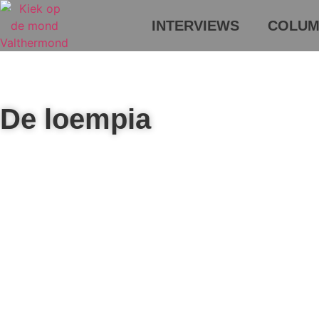
INTERVIEWS
COLUM
De loempia