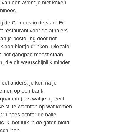
s van een avondje niet koken
hinees.
ij de Chinees in de stad. Er
t restaurant voor de afhalers
an je bestelling door het
 een biertje drinken. Die tafel
 in het gangpad moest staan
, die dit waarschijnlijk minder
heel anders, je kon na je
nemen op een bank,
arium (iets wat je bij veel
se stilte wachten op wat komen
de Chinees achter de balie,
 ik, het luik in de gaten hield
schijnen.