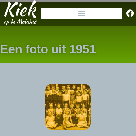
Een foto uit 1951