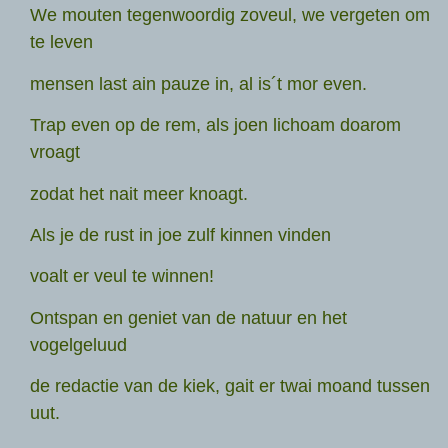
We mouten tegenwoordig zoveul, we vergeten om
te leven
mensen last ain pauze in, al is´t mor even.
Trap even op de rem, als joen lichoam doarom
vroagt
zodat het nait meer knoagt.
Als je de rust in joe zulf kinnen vinden
voalt er veul te winnen!
Ontspan en geniet van de natuur en het
vogelgeluud
de redactie van de kiek, gait er twai moand tussen
uut.