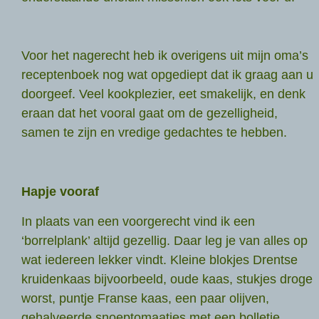
Voor het nagerecht heb ik overigens uit mijn oma’s
receptenboek nog wat opgediept dat ik graag aan u
doorgeef. Veel kookplezier, eet smakelijk, en denk
eraan dat het vooral gaat om de gezelligheid,
samen te zijn en vredige gedachtes te hebben.
Hapje vooraf
In plaats van een voorgerecht vind ik een
‘borrelplank’ altijd gezellig. Daar leg je van alles op
wat iedereen lekker vindt. Kleine blokjes Drentse
kruidenkaas bijvoorbeeld, oude kaas, stukjes droge
worst, puntje Franse kaas, een paar olijven,
gehalveerde snoeptomaatjes met een bolletje