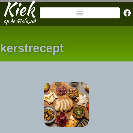
kerstrecept