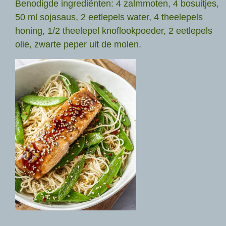
Benodigde ingrediënten: 4 zalmmoten, 4 bosuitjes,
50 ml sojasaus, 2 eetlepels water, 4 theelepels
honing, 1/2 theelepel knoflookpoeder, 2 eetlepels
olie, zwarte peper uit de molen.