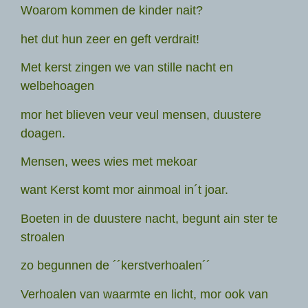
Woarom kommen de kinder nait?
het dut hun zeer en geft verdrait!
Met kerst zingen we van stille nacht en
welbehoagen
mor het blieven veur veul mensen, duustere
doagen.
Mensen, wees wies met mekoar
want Kerst komt mor ainmoal in´t joar.
Boeten in de duustere nacht, begunt ain ster te
stroalen
zo begunnen de ´´kerstverhoalen´´
Verhoalen van waarmte en licht, mor ook van