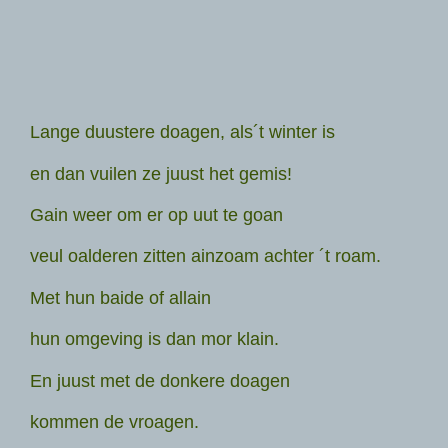
Lange duustere doagen, als´t winter is
en dan vuilen ze juust het gemis!
Gain weer om er op uut te goan
veul oalderen zitten ainzoam achter ´t roam.
Met hun baide of allain
hun omgeving is dan mor klain.
En juust met de donkere doagen
kommen de vroagen.