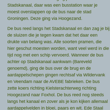
Stadskanaal, daar was een busstation waar je
moest overstappen op de bus naar de stad
Groningen. Deze ging via Hoogezand.
De bus reed langs het Stadskanaal en dan zag je bij
de sluizen die je tegen kwam dat het daar een
drukte van belang was. Alle soorten pramen, die
hier geschut moesten worden, want veel werd in die
tijd nog met een schip vervoerd. Wanneer de bus
achter op Stadskanaal aankwam (Bareveld
genoemd), ging de bus over de brug en de
aardappelschepen gingen rechtsaf via Wildervank
en Veendam naar de AVEBE fabrieken. De bus
zette koers richting Kielsterachterweg richting
Hoogezand naar Foxhol. De bus reed nog steeds
langs het kanaal en zover als je kon kijken allemaal
aardappelvelden in bloei, paars en wit. Ede Staal