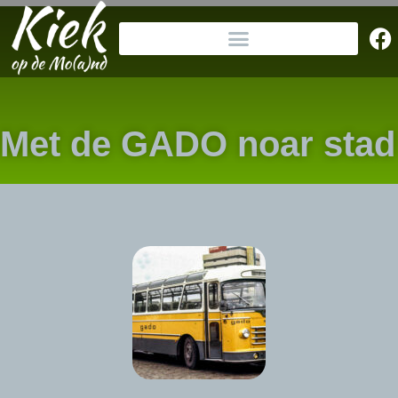
Met de GADO noar stad