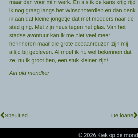
maar dan voor mijn werk. En als ik de kans krijg rijd
ik nog graag langs het Winschoterdiep en dan denk
ik aan dat kleine jongetje dat met moeders naar de
stad ging. Met zijn neus tegen het glas. Van het
stadse avontuur kan ik me niet veel meer
herinneren maar die grote oceaanreuzen zijn mij
altijd bij gebleven. Al moet ik nu wel bekennen dat
ze, nu ik groot ben, een stuk kleiner zijn!
Ain old mondker
Speultied
De loane
© 2026 Kiek op de mond