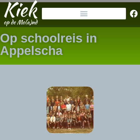
Op schoolreis in
Appelscha