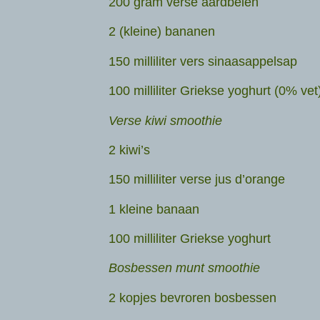
200 gram verse aardbeien
2 (kleine) bananen
150 milliliter vers sinaasappelsap
100 milliliter Griekse yoghurt (0% vet
Verse kiwi smoothie
2 kiwi’s
150 milliliter verse jus d’orange
1 kleine banaan
100 milliliter Griekse yoghurt
Bosbessen munt smoothie
2 kopjes bevroren bosbessen