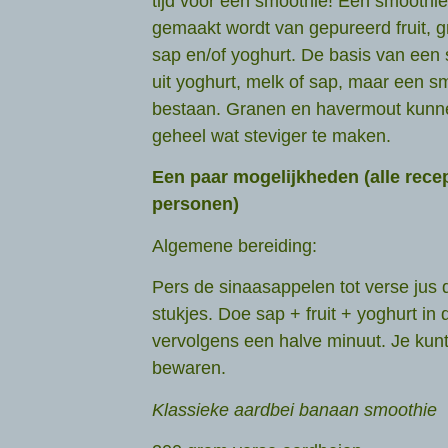
tijd voor een smoothie! Een smoothie 
gemaakt wordt van gepureerd fruit, gr
sap en/of yoghurt. De basis van een
uit yoghurt, melk of sap, maar een sm
bestaan. Granen en havermout kunn
geheel wat steviger te maken.
Een paar mogelijkheden (alle recep
personen)
Algemene bereiding:
Pers de sinaasappelen tot verse jus d’
stukjes. Doe sap + fruit + yoghurt in
vervolgens een halve minuut. Je kunt
bewaren.
Klassieke aardbei banaan smoothie