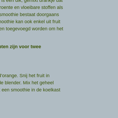
is een dik, gemixt drankje dat
oente en vloeibare stoffen als
 smoothie bestaat doorgaans
oothie kan ook enkel uit fruit
en toegevoegd worden om het
ten zijn voor twee
orange. Snij het fruit in
 de blender. Mix het geheel
 een smoothie in de koelkast