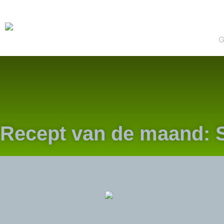
G
Recept van de maand: 