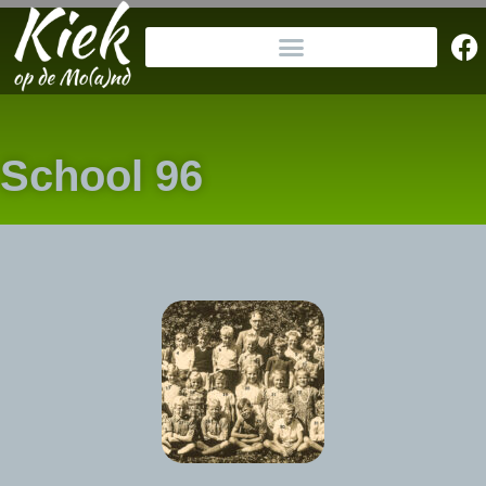
School 96