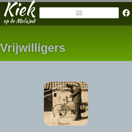
Vrijwilligers