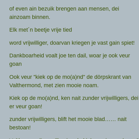
of even ain bezuik brengen aan mensen, dei
ainzoam binnen.
Elk met´n beetje vrije tied
word vrijwilliger, doarvan kriegen je vast gain spiet!
Dankboarheid voalt joe ten dail, woar je ook veur
goan
Ook veur ”kiek op de mo(a)nd” de dörpskrant van
Valthermond, met zien mooie noam.
Kiek op de mo(a)nd, ken nait zunder vrijwilligers, dei
er veur goan!
zunder vrijwilligers, blift het mooie blad…… nait
bestoan!