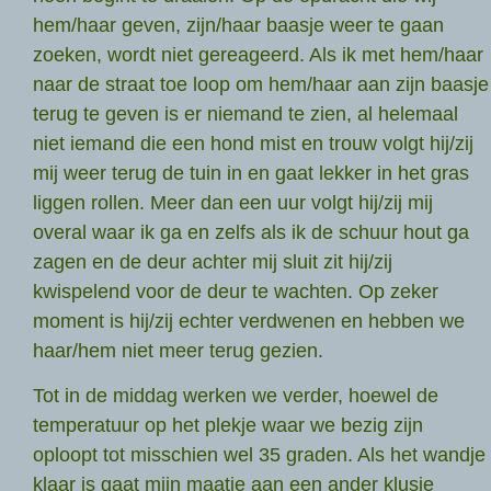
hem/haar geven, zijn/haar baasje weer te gaan
zoeken, wordt niet gereageerd. Als ik met hem/haar
naar de straat toe loop om hem/haar aan zijn baasje
terug te geven is er niemand te zien, al helemaal
niet iemand die een hond mist en trouw volgt hij/zij
mij weer terug de tuin in en gaat lekker in het gras
liggen rollen. Meer dan een uur volgt hij/zij mij
overal waar ik ga en zelfs als ik de schuur hout ga
zagen en de deur achter mij sluit zit hij/zij
kwispelend voor de deur te wachten. Op zeker
moment is hij/zij echter verdwenen en hebben we
haar/hem niet meer terug gezien.
Tot in de middag werken we verder, hoewel de
temperatuur op het plekje waar we bezig zijn
oploopt tot misschien wel 35 graden. Als het wandje
klaar is gaat mijn maatje aan een ander klusje