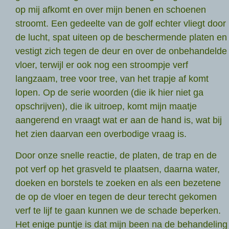
op mij afkomt en over mijn benen en schoenen
stroomt. Een gedeelte van de golf echter vliegt door
de lucht, spat uiteen op de beschermende platen en
vestigt zich tegen de deur en over de onbehandelde
vloer, terwijl er ook nog een stroompje verf
langzaam, tree voor tree, van het trapje af komt
lopen. Op de serie woorden (die ik hier niet ga
opschrijven), die ik uitroep, komt mijn maatje
aangerend en vraagt wat er aan de hand is, wat bij
het zien daarvan een overbodige vraag is.
Door onze snelle reactie, de platen, de trap en de
pot verf op het grasveld te plaatsen, daarna water,
doeken en borstels te zoeken en als een bezetene
de op de vloer en tegen de deur terecht gekomen
verf te lijf te gaan kunnen we de schade beperken.
Het enige puntje is dat mijn been na de behandeling