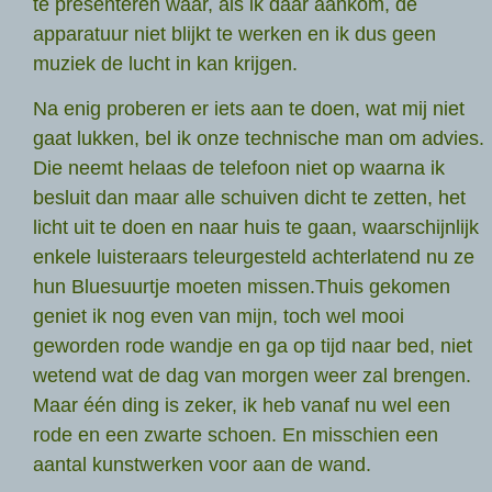
te presenteren waar, als ik daar aankom, de
apparatuur niet blijkt te werken en ik dus geen
muziek de lucht in kan krijgen.
Na enig proberen er iets aan te doen, wat mij niet
gaat lukken, bel ik onze technische man om advies.
Die neemt helaas de telefoon niet op waarna ik
besluit dan maar alle schuiven dicht te zetten, het
licht uit te doen en naar huis te gaan, waarschijnlijk
enkele luisteraars teleurgesteld achterlatend nu ze
hun Bluesuurtje moeten missen.Thuis gekomen
geniet ik nog even van mijn, toch wel mooi
geworden rode wandje en ga op tijd naar bed, niet
wetend wat de dag van morgen weer zal brengen.
Maar één ding is zeker, ik heb vanaf nu wel een
rode en een zwarte schoen. En misschien een
aantal kunstwerken voor aan de wand.