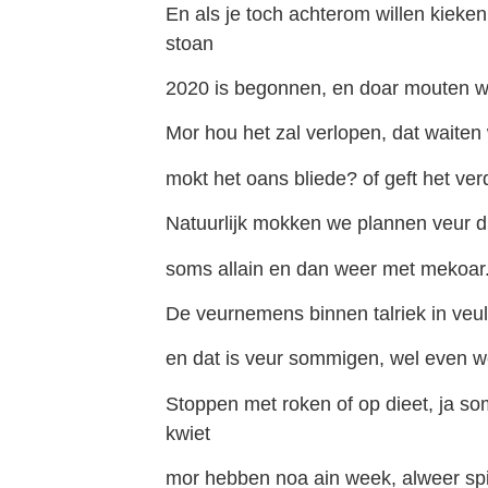
En als je toch achterom willen kieken, 
stoan
2020 is begonnen, en doar mouten w
Mor hou het zal verlopen, dat waiten 
mokt het oans bliede? of geft het verd
Natuurlijk mokken we plannen veur di
soms allain en dan weer met mekoar
De veurnemens binnen talriek in veu
en dat is veur sommigen, wel even 
Stoppen met roken of op dieet, ja som
kwiet
mor hebben noa ain week, alweer spi