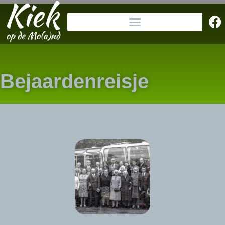
Bejaardenreisje