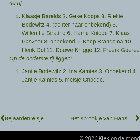
4e rij:
Klaasje Barelds 2. Geke Koops 3. Riekie
Bodewitz 4. (achter haar onbekend) 5.
Willemtje Strating 6. Harrie Knigge 7. Klaas
Pasveer 8. onbekend 9. Koop Brandsma 10.
Henk Dol 11. Douwe Knigge 12. Freerk Goeree
Op de onderste rij liggen:
Jantje Bodewitz 2. Ina Kamies 3. Onbekend 4.
Jantje Kamies 5. meisje Gnodde.
Bejaardenreisje
Het sprookje van Hans en Grietje
© 2026 Kiek op de mond