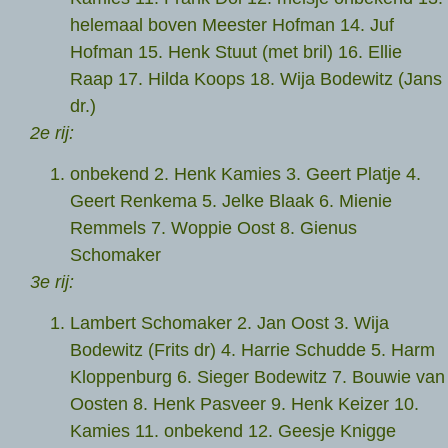
helemaal boven Meester Hofman 14. Juf
Hofman 15. Henk Stuut (met bril) 16. Ellie
Raap 17. Hilda Koops 18. Wija Bodewitz (Jans
dr.)
2e rij:
onbekend 2. Henk Kamies 3. Geert Platje 4.
Geert Renkema 5. Jelke Blaak 6. Mienie
Remmels 7. Woppie Oost 8. Gienus
Schomaker
3e rij:
Lambert Schomaker 2. Jan Oost 3. Wija
Bodewitz (Frits dr) 4. Harrie Schudde 5. Harm
Kloppenburg 6. Sieger Bodewitz 7. Bouwie van
Oosten 8. Henk Pasveer 9. Henk Keizer 10.
Kamies 11. onbekend 12. Geesje Knigge