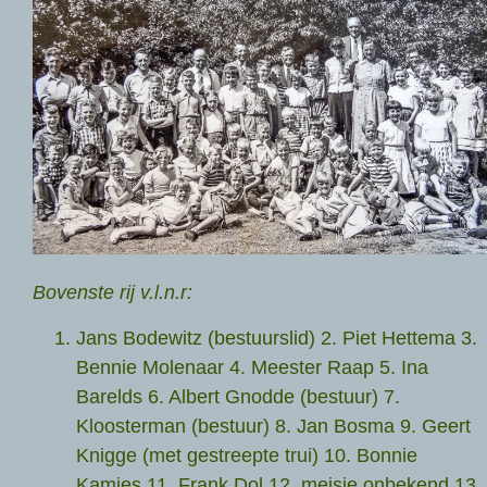
Bovenste rij v.l.n.r:
Jans Bodewitz (bestuurslid) 2. Piet Hettema 3.
Bennie Molenaar 4. Meester Raap 5. Ina
Barelds 6. Albert Gnodde (bestuur) 7.
Kloosterman (bestuur) 8. Jan Bosma 9. Geert
Knigge (met gestreepte trui) 10. Bonnie
Kamies 11. Frank Dol 12. meisje onbekend 13.