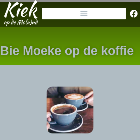
Bie Moeke op de koffie