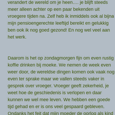
verandert de wereld om je heen…. je blijft steeds
meer alleen achter op een paar bekenden uit
vroegere tijden na. Zelf heb ik inmiddels ook al bijna
mijn pensioengerechte leeftijd bereikt en gelukkig
ben ook ik nog goed gezond! En nog wel veel aan
het werk.
Daarom is het op zondagmorgen fijn om even rustig
koffie drinken bij moeke. We nemen de week even
weer door, de wereldse dingen komen ook vaak nog
even ter sprake maar we vallen steeds vaker in
gesprek over vroeger. Vroeger geeft zekerheid, je
weet hoe de geschiedenis is verlopen en daar
kunnen we wel mee leven. We hebben een goede
tijd gehad en er is ons veel gespaard gebleven.
Ondanks het feit dat mijn moeder de oorlog als kind