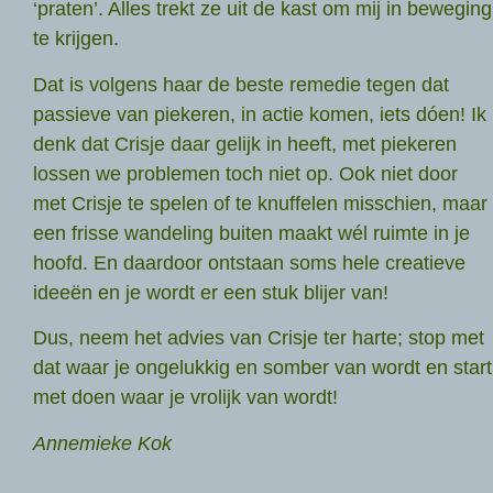
‘praten’. Alles trekt ze uit de kast om mij in beweging
te krijgen.
Dat is volgens haar de beste remedie tegen dat
passieve van piekeren, in actie komen, iets dóen! Ik
denk dat Crisje daar gelijk in heeft, met piekeren
lossen we problemen toch niet op. Ook niet door
met Crisje te spelen of te knuffelen misschien, maar
een frisse wandeling buiten maakt wél ruimte in je
hoofd. En daardoor ontstaan soms hele creatieve
ideeën en je wordt er een stuk blijer van!
Dus, neem het advies van Crisje ter harte; stop met
dat waar je ongelukkig en somber van wordt en start
met doen waar je vrolijk van wordt!
Annemieke Kok