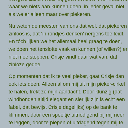
waar we niets aan kunnen doen, in ieder geval niet
als we er alleen maar over piekeren.
Nu weten de meesten van ons dat wel, dat piekeren
zinloos is, dat ‘in rondjes denken’ nergens toe leidt.
En tóch lijken we het allemaal heel graag te doen,
we doen het tenslotte vaak en kunnen (of willen?) er
niet mee stoppen. Crisje vindt daar wat van, dat
zinloze gedoe.
Op momenten dat ik te veel pieker, gaat Crisje dan
ook iets dóen. Alleen al om mij uit mijn pieker-cirkel
te halen, trekt ze mijn aandacht. Door klunzig (dat
windhonden altijd elegant en sierlijk zijn is echt een
fabel, dat bewijst Crisje dagelijks) op de bank te
klimmen, door een speeltje uitnodigend bij mij neer
te leggen, door te piepen of uitdagend tegen mij te