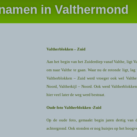
tnamen in Valthermond
Valtherblokken – Zuid
Aan het begin van het Zuiderdiep vanaf Valthe, ligt V
om naar Valthe te gaan. Waar nu de rotonde ligt, lag 
Valtherblokken – Zuid werd vroeger ook wel Valthe
Noord, Valtherkijl – Noord. Ook werd Valtherblokk
hier veel later de weg werd bestraat.
Oude foto Valtherblokken -Zuid
Op de oude foto, gemaakt begin jaren dertig van 
achtergrond. Ook stonden er nog huisjes op het hoogv