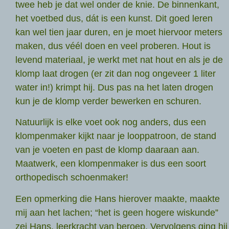
twee heb je dat wel onder de knie. De binnenkant,
het voetbed dus, dát is een kunst. Dit goed leren
kan wel tien jaar duren, en je moet hiervoor meters
maken, dus véél doen en veel proberen. Hout is
levend materiaal, je werkt met nat hout en als je de
klomp laat drogen (er zit dan nog ongeveer 1 liter
water in!) krimpt hij. Dus pas na het laten drogen
kun je de klomp verder bewerken en schuren.
Natuurlijk is elke voet ook nog anders, dus een
klompenmaker kijkt naar je looppatroon, de stand
van je voeten en past de klomp daaraan aan.
Maatwerk, een klompenmaker is dus een soort
orthopedisch schoenmaker!
Een opmerking die Hans hierover maakte, maakte
mij aan het lachen; “het is geen hogere wiskunde”
zei Hans, leerkracht van beroep. Vervolgens ging hij