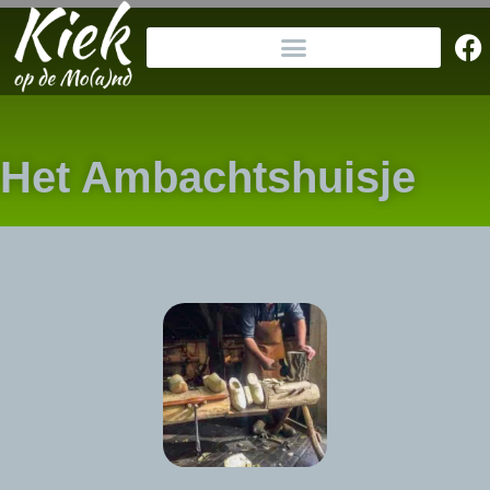
Het Ambachtshuisje