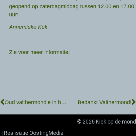
geopend op zaterdagmiddag tussen 12.00 en 17.00
uur!
Annemieke Kok
Zie voor meer informatie;
https://hetambachtshuisje.nl
Oud valthermondje in het nieuws
Bedankt Valthermond!
© 2026 Kiek op de mond
| Realisatie
OostingMedia