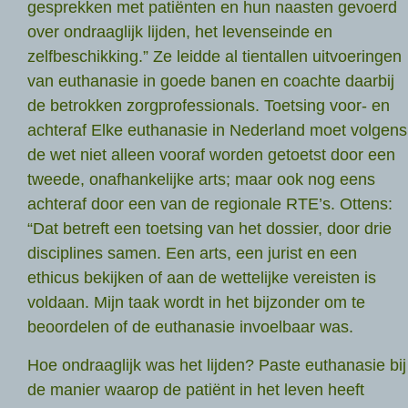
gesprekken met patiënten en hun naasten gevoerd
over ondraaglijk lijden, het levenseinde en
zelfbeschikking.” Ze leidde al tientallen uitvoeringen
van euthanasie in goede banen en coachte daarbij
de betrokken zorgprofessionals. Toetsing voor- en
achteraf Elke euthanasie in Nederland moet volgens
de wet niet alleen vooraf worden getoetst door een
tweede, onafhankelijke arts; maar ook nog eens
achteraf door een van de regionale RTE’s. Ottens:
“Dat betreft een toetsing van het dossier, door drie
disciplines samen. Een arts, een jurist en een
ethicus bekijken of aan de wettelijke vereisten is
voldaan. Mijn taak wordt in het bijzonder om te
beoordelen of de euthanasie invoelbaar was.
Hoe ondraaglijk was het lijden? Paste euthanasie bij
de manier waarop de patiënt in het leven heeft