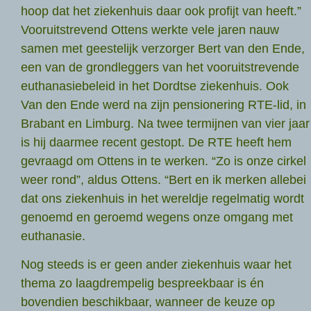
hoop dat het ziekenhuis daar ook profijt van heeft.”
Vooruitstrevend Ottens werkte vele jaren nauw
samen met geestelijk verzorger Bert van den Ende,
een van de grondleggers van het vooruitstrevende
euthanasiebeleid in het Dordtse ziekenhuis. Ook
Van den Ende werd na zijn pensionering RTE-lid, in
Brabant en Limburg. Na twee termijnen van vier jaar
is hij daarmee recent gestopt. De RTE heeft hem
gevraagd om Ottens in te werken. “Zo is onze cirkel
weer rond”, aldus Ottens. “Bert en ik merken allebei
dat ons ziekenhuis in het wereldje regelmatig wordt
genoemd en geroemd wegens onze omgang met
euthanasie.
Nog steeds is er geen ander ziekenhuis waar het
thema zo laagdrempelig bespreekbaar is én
bovendien beschikbaar, wanneer de keuze op