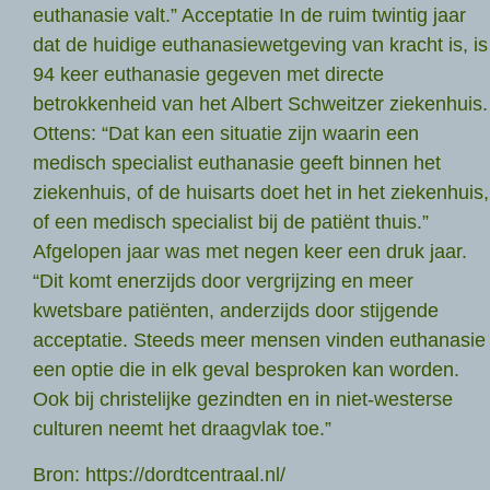
euthanasie valt.” Acceptatie In de ruim twintig jaar
dat de huidige euthanasiewetgeving van kracht is, is
94 keer euthanasie gegeven met directe
betrokkenheid van het Albert Schweitzer ziekenhuis.
Ottens: “Dat kan een situatie zijn waarin een
medisch specialist euthanasie geeft binnen het
ziekenhuis, of de huisarts doet het in het ziekenhuis,
of een medisch specialist bij de patiënt thuis.”
Afgelopen jaar was met negen keer een druk jaar.
“Dit komt enerzijds door vergrijzing en meer
kwetsbare patiënten, anderzijds door stijgende
acceptatie. Steeds meer mensen vinden euthanasie
een optie die in elk geval besproken kan worden.
Ook bij christelijke gezindten en in niet-westerse
culturen neemt het draagvlak toe.”
Bron: https://dordtcentraal.nl/