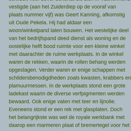
vestigde (aan het Zuiderdiep op de vooraf van
plaats nummer vijf) was Geert Kanning, afkomstig
uit Oude Pekela. Hij had aldaar een
woon/winkelpand laten bouwen. Het westelijke deel
van het bedrijfspand deed dienst als woning en de
oostelijke helft bood ruimte voor een kleine winkel
met daarachter de ruime werkplaats. In de winkel
waren de rekken, waarin de rollen behang werden
opgeslagen. Verder waren er enige schappen met
schildersbenodigdheden zoals kwasten, krabbers en
plamuurmessen. In de werkplaats stond een grote
ladekast waarin de diverse verfpigmenten werden
bewaard. Ook enige vaten met teer en lijnolie.
Eveneens stond er een rek met glasplaten. Doch
het belangrijkste was wel de royale werkbank met
daarop een marmeren plaat of bremertegel voor het