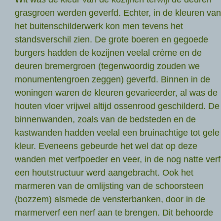
grasgroen werden geverfd. Echter, in de kleuren van
het buitenschilderwerk kon men tevens het
standsverschil zien. De grote boeren en gegoede
burgers hadden de kozijnen veelal crème en de
deuren bremergroen (tegenwoordig zouden we
monumentengroen zeggen) geverfd. Binnen in de
woningen waren de kleuren gevarieerder, al was de
houten vloer vrijwel altijd ossenrood geschilderd. De
binnenwanden, zoals van de bedsteden en de
kastwanden hadden veelal een bruinachtige tot gele
kleur. Eveneens gebeurde het wel dat op deze
wanden met verfpoeder en veer, in de nog natte verf
een houtstructuur werd aangebracht. Ook het
marmeren van de omlijsting van de schoorsteen
(bozzem) alsmede de vensterbanken, door in de
marmerverf een nerf aan te brengen. Dit behoorde