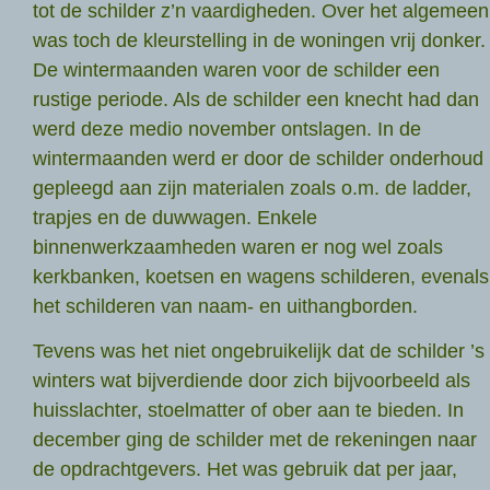
tot de schilder z’n vaardigheden. Over het algemeen
was toch de kleurstelling in de woningen vrij donker.
De wintermaanden waren voor de schilder een
rustige periode. Als de schilder een knecht had dan
werd deze medio november ontslagen. In de
wintermaanden werd er door de schilder onderhoud
gepleegd aan zijn materialen zoals o.m. de ladder,
trapjes en de duwwagen. Enkele
binnenwerkzaamheden waren er nog wel zoals
kerkbanken, koetsen en wagens schilderen, evenals
het schilderen van naam- en uithangborden.
Tevens was het niet ongebruikelijk dat de schilder ’s
winters wat bijverdiende door zich bijvoorbeeld als
huisslachter, stoelmatter of ober aan te bieden. In
december ging de schilder met de rekeningen naar
de opdrachtgevers. Het was gebruik dat per jaar,