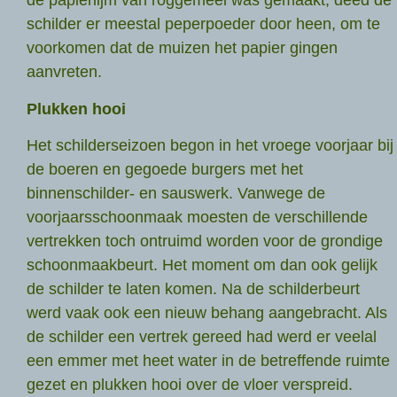
de papierlijm van roggemeel was gemaakt, deed de
schilder er meestal peperpoeder door heen, om te
voorkomen dat de muizen het papier gingen
aanvreten.
Plukken hooi
Het schilderseizoen begon in het vroege voorjaar bij
de boeren en gegoede burgers met het
binnenschilder- en sauswerk. Vanwege de
voorjaarsschoonmaak moesten de verschillende
vertrekken toch ontruimd worden voor de grondige
schoonmaakbeurt. Het moment om dan ook gelijk
de schilder te laten komen. Na de schilderbeurt
werd vaak ook een nieuw behang aangebracht. Als
de schilder een vertrek gereed had werd er veelal
een emmer met heet water in de betreffende ruimte
gezet en plukken hooi over de vloer verspreid.