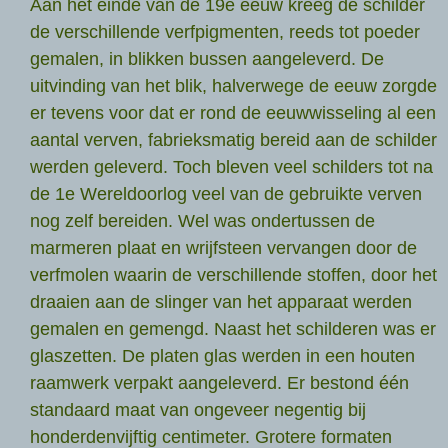
Aan het einde van de 19e eeuw kreeg de schilder
de verschillende verfpigmenten, reeds tot poeder
gemalen, in blikken bussen aangeleverd. De
uitvinding van het blik, halverwege de eeuw zorgde
er tevens voor dat er rond de eeuwwisseling al een
aantal verven, fabrieksmatig bereid aan de schilder
werden geleverd. Toch bleven veel schilders tot na
de 1e Wereldoorlog veel van de gebruikte verven
nog zelf bereiden. Wel was ondertussen de
marmeren plaat en wrijfsteen vervangen door de
verfmolen waarin de verschillende stoffen, door het
draaien aan de slinger van het apparaat werden
gemalen en gemengd. Naast het schilderen was er
glaszetten. De platen glas werden in een houten
raamwerk verpakt aangeleverd. Er bestond één
standaard maat van ongeveer negentig bij
honderdenvijftig centimeter. Grotere formaten