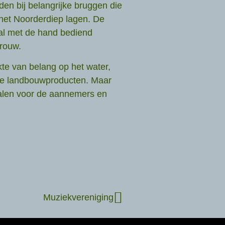
en bij belangrijke bruggen die
 het Noorderdiep lagen. De
al met de hand bediend
vrouw.
te van belang op het water,
 de landbouwproducten. Maar
alen voor de aannemers en
Muziekvereniging