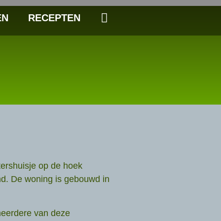
EN
RECEPTEN
tershuisje op de hoek
nd. De woning is gebouwd in
meerdere van deze