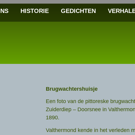
NS
HISTORIE
GEDICHTEN
VERHAL
Brugwachtershuisje
Een foto van de pittoreske brugwach
Zuiderdiep – Doorsnee in Valthermo
1890.
Valthermond kende in het verleden 