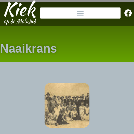
Naaikrans