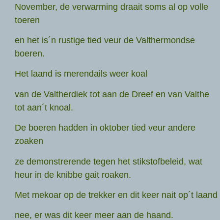
November, de verwarming draait soms al op volle
toeren
en het is´n rustige tied veur de Valthermondse
boeren.
Het laand is merendails weer koal
van de Valtherdiek tot aan de Dreef en van Valthe
tot aan´t knoal.
De boeren hadden in oktober tied veur andere
zoaken
ze demonstrerende tegen het stikstofbeleid, wat
heur in de knibbe gait roaken.
Met mekoar op de trekker en dit keer nait op´t laand
nee, er was dit keer meer aan de haand.