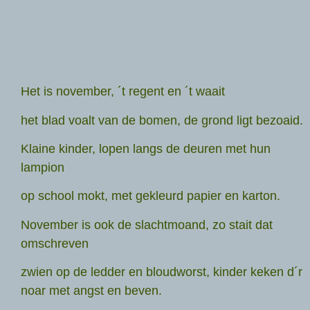
Het is november, ´t regent en ´t waait
het blad voalt van de bomen, de grond ligt bezoaid.
Klaine kinder, lopen langs de deuren met hun
lampion
op school mokt, met gekleurd papier en karton.
November is ook de slachtmoand, zo stait dat
omschreven
zwien op de ledder en bloudworst, kinder keken d´r
noar met angst en beven.