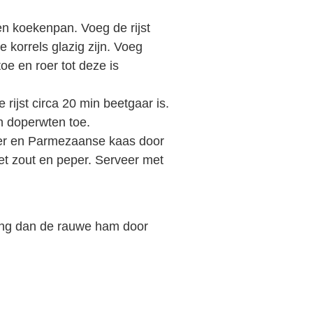
een koekenpan. Voeg de rijst
e korrels glazig zijn. Voeg
oe en roer tot deze is
e rijst circa 20 min beetgaar is.
n doperwten toe.
ter en Parmezaanse kaas door
et zout en peper. Serveer met
vang dan de rauwe ham door