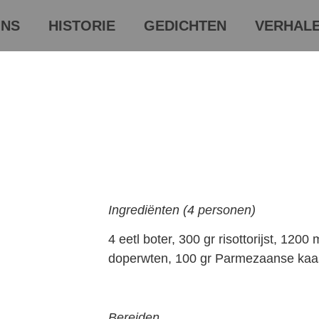
NS
HISTORIE
GEDICHTEN
VERHAL
Ingrediënten (4 personen)
4 eetl boter, 300 gr risottorijst, 1200
doperwten, 100 gr Parmezaanse kaas
Bereiden