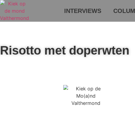
INTERVIEWS
COLUM
Risotto met doperwten