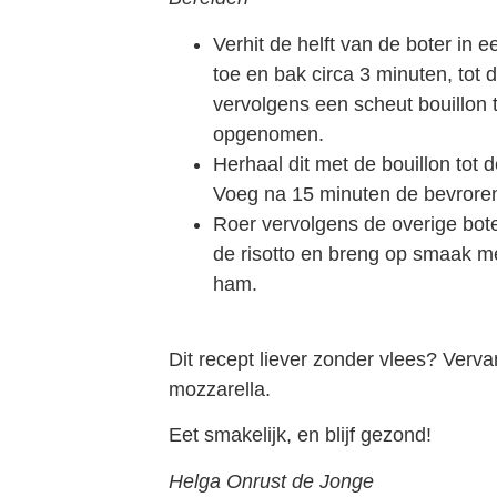
Verhit de helft van de boter in 
toe en bak circa 3 minuten, tot d
vervolgens een scheut bouillon t
opgenomen.
Herhaal dit met de bouillon tot d
Voeg na 15 minuten de bevrore
Roer vervolgens de overige bo
de risotto en breng op smaak m
ham.
Dit recept liever zonder vlees? Ver
mozzarella.
Eet smakelijk, en blijf gezond!
Helga Onrust de Jonge