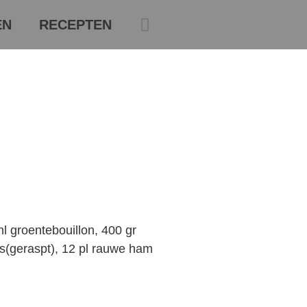
EN
RECEPTEN
 ml groentebouillon, 400 gr
(geraspt), 12 pl rauwe ham