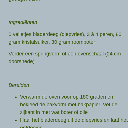
Ingrediënten
5 velletjes bladerdeeg (diepvries), 3 à 4 peren, 80
gram kristalsuiker, 30 gram roomboter
Verder een springvorm of een ovenschaal (24 cm
doorsnede)
Bereiden
Verwarm de oven voor op 180 graden en
bekleed de bakvorm met bakpapier. Vet de
zijkant in met wat boter of olie
Haal het bladerdeeg uit de diepvries en laat het
ontdooien