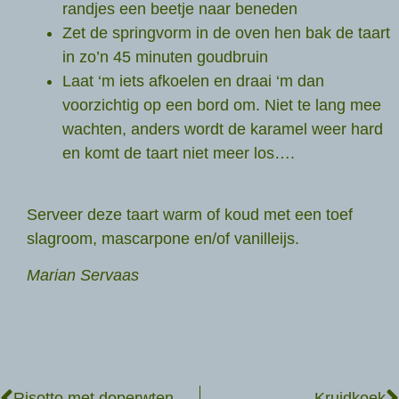
randjes een beetje naar beneden
Zet de springvorm in de oven hen bak de taart
in zo’n 45 minuten goudbruin
Laat ‘m iets afkoelen en draai ‘m dan
voorzichtig op een bord om. Niet te lang mee
wachten, anders wordt de karamel weer hard
en komt de taart niet meer los….
Serveer deze taart warm of koud met een toef
slagroom, mascarpone en/of vanilleijs.
Marian Servaas
Risotto met doperwten
Kruidkoek