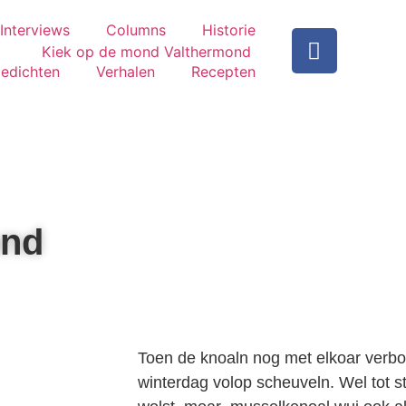
Interviews
Columns
Historie
edichten
Verhalen
Recepten
ond
Toen de knoaln nog met elkoar verb
winterdag volop scheuveln. Wel tot s