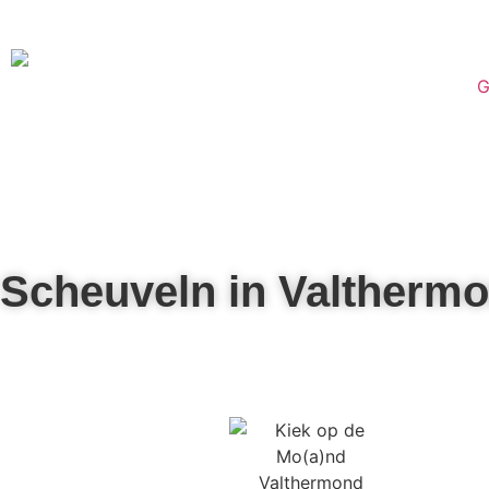
G
Scheuveln in Valtherm