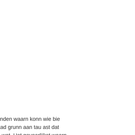
onden waarn konn wie bie
tad grunn aan tau ast dat