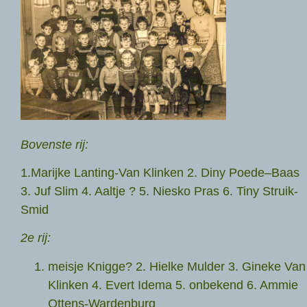
Bovenste rij:
1.Marijke Lanting-Van Klinken 2. Diny Poede–Baas
3. Juf Slim 4. Aaltje ? 5. Niesko Pras 6. Tiny Struik-
Smid
2e rij:
meisje Knigge? 2. Hielke Mulder 3. Gineke Van
Klinken 4. Evert Idema 5. onbekend 6. Ammie
Ottens-Wardenburg