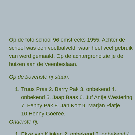
Op de foto school 96 omstreeks 1955. Achter de
school was een voetbalveld waar heel veel gebruik
van werd gemaakt. Op de achtergrond zie je de
huizen aan de Veenbeslaan.
Op de bovenste rij staan:
Truus Pras 2. Barry Pak 3. onbekend 4.
onbekend 5. Jaap Baas 6. Juf Antje Westering
7. Fenny Pak 8. Jan Kort 9. Marjan Platje
10.Henny Goeree.
Onderste rij:
Ekke van Klinken 2. onbekend 3. onbekend 4.