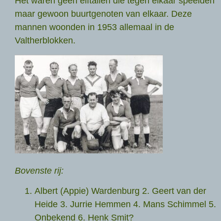
Het waren geen elftallen die tegen elkaar speelden
maar gewoon buurtgenoten van elkaar. Deze
mannen woonden in 1953 allemaal in de
Valtherblokken.
Bovenste rij:
Albert (Appie) Wardenburg 2. Geert van der
Heide 3. Jurrie Hemmen 4. Mans Schimmel 5.
Onbekend 6. Henk Smit?