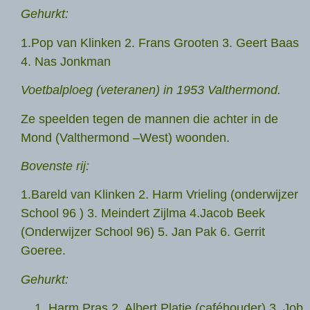
Gehurkt:
1.Pop van Klinken 2. Frans Grooten 3. Geert Baas
4. Nas Jonkman
Voetbalploeg (veteranen) in 1953 Valthermond.
Ze speelden tegen de mannen die achter in de
Mond (Valthermond –West) woonden.
Bovenste rij:
1.Bareld van Klinken 2. Harm Vrieling (onderwijzer
School 96 ) 3. Meindert Zijlma 4.Jacob Beek
(Onderwijzer School 96) 5. Jan Pak 6. Gerrit
Goeree.
Gehurkt:
Harm Pras 2. Albert Platje (caféhouder) 3. Job