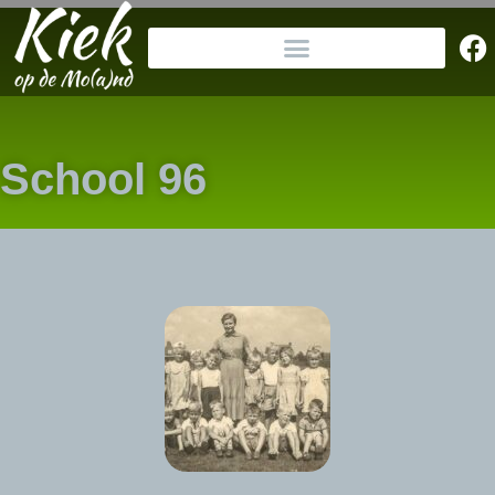
School 96