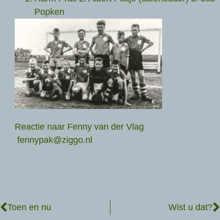
Popken
Reactie naar Fenny van der Vlag
fennypak@ziggo.nl
Toen en nu
Wist u dat?