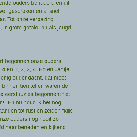
ende ouders benaderd en dit
ver gesproken en al snel
ar. Tot onze verbazing
in grote getale, en als jeugd
ort begonnen onze ouders
 4 en 1, 2, 3, 4. Ep en Jantje
menig ouder dacht, dat moet
r binnen tien tellen waren de
e eerst ruzies begonnen: “let
en!” En nu houd ik het nog
anden tot rust en zeiden “kijk
nze ouders nog nooit zo
ofd naar beneden en kijkend