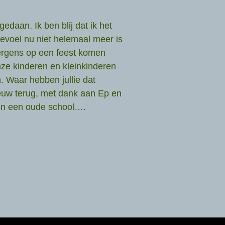
edaan. Ik ben blij dat ik het
evoel nu niet helemaal meer is
ergens op een feest komen
e kinderen en kleinkinderen
. Waar hebben jullie dat
euw terug, met dank aan Ep en
 in een oude school….