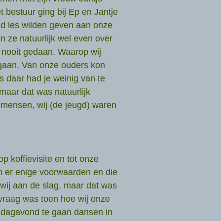
 bestuur ging bij Ep en Jantje
ond les wilden geven aan onze
n ze natuurlijk wel even over
 nooit gedaan. Waarop wij
 gaan. Van onze ouders kon
s daar had je weinig van te
maar dat was natuurlijk
 mensen, wij (de jeugd) waren
 koffievisite en tot onze
n er enige voorwaarden en die
wij aan de slag, maar dat was
vraag was toen hoe wij onze
ndagavond te gaan dansen in