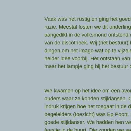
Vaak was het rustig en ging het goe
ruzie. Meestal losten we dit onderlin
aangedikt in de volksmond ontstond 
van de discotheek. Wij (het bestuur)
dingen om het imago wat op te vijze
helder idee voorbij. Het ontstaan van
maar het lampje ging bij het bestuur
We kwamen op het idee om een avon
ouders waar ze konden stijldansen.
indruk krijgen hoe het toegaat in de
begeleiders (toezicht) was Ep Poort.
goede stijldanser. We hadden hen w
feestje in de buurt. Die zouden we s