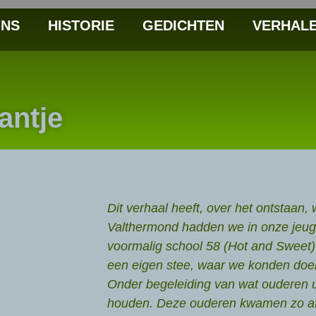
NS
HISTORIE
GEDICHTEN
VERHAL
antje
Dit verhaal heeft, over het ontstaan,
Valthermond hadden we in onze jeug
voormalig school 58 (Hot and Sweet)
een eigen stee, waar we konden doen
Onder begeleiding van wat ouderen u
houden. Deze ouderen kwamen zo af 