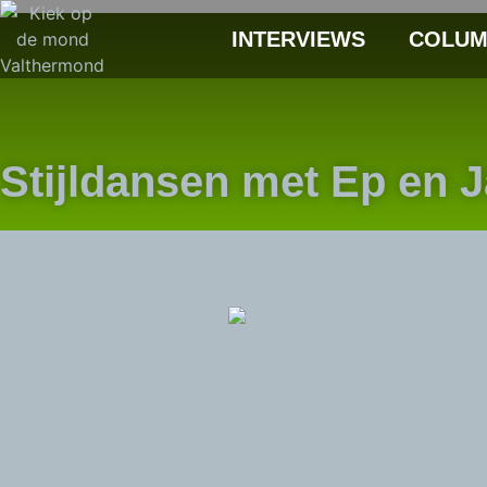
INTERVIEWS
COLUM
Stijldansen met Ep en J