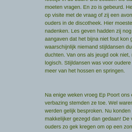
moeten vragen. En zo is gebeurd. Het
op visite met de vraag of zij een av
ouders in de discotheek. Hier moeste
nadenken. Les geven hadden zij nog
aangaven dat het bijna niet fout kon
waarschijnlijk niemand stijldansen du
duchten. Van ons als jeugd ook niet, 
logisch. Stijldansen was voor oudere
meer van het hossen en springen.
Na enige weken vroeg Ep Poort ons op
verbazing stemden ze toe. Wel ware
werden gelijk besproken. Nu konden 
makkelijker gezegd dan gedaan! De 
ouders zo gek kregen om op een zo