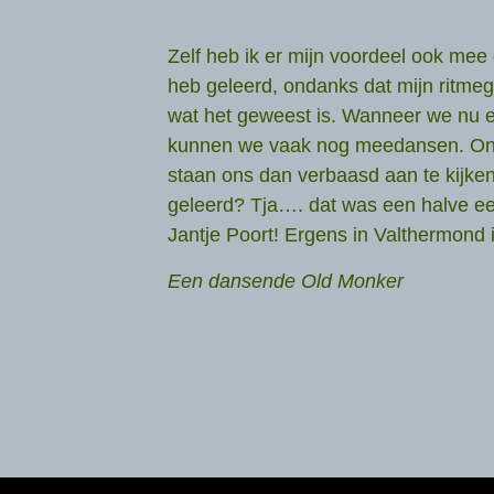
Zelf heb ik er mijn voordeel ook mee g
heb geleerd, ondanks dat mijn ritmeg
wat het geweest is. Wanneer we nu 
kunnen we vaak nog meedansen. Onz
staan ons dan verbaasd aan te kijken
geleerd? Tja…. dat was een halve e
Jantje Poort! Ergens in Valthermond
Een dansende Old Monker