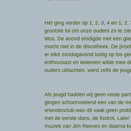
Het ging verder op 1, 2, 3, 4 en 1, 2,
grootste lol om onze ouders zo te zi
Mos. De avond eindigde met een glas
mocht niet in de discotheek. De proe
er elke zondagavond lustig op los g
enthousiast en iedereen wilde mee 
ouders uitlachten, werd zelfs de jeug
Als jeugd hadden wij geen vaste partn
gingen schoorvoetend een van de me
vriendenclub was dit vaak geen pro
met de eerste dans, de foxtrot. Lat
muziek van Jim Reeves en daarna 