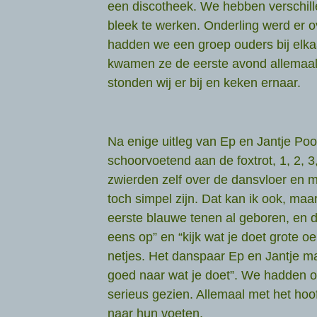
een discotheek. We hebben verschill
bleek te werken. Onderling werd er o
hadden we een groep ouders bij elka
kwamen ze de eerste avond allemaal, 
stonden wij er bij en keken ernaar.
Na enige uitleg van Ep en Jantje Po
schoorvoetend aan de foxtrot, 1, 2, 3,
zwierden zelf over de dansvloer en 
toch simpel zijn. Dat kan ik ook, maa
eerste blauwe tenen al geboren, en d
eens op” en “kijk wat je doet grote o
netjes. Het danspaar Ep en Jantje ma
goed naar wat je doet”. We hadden o
serieus gezien. Allemaal met het ho
naar hun voeten.