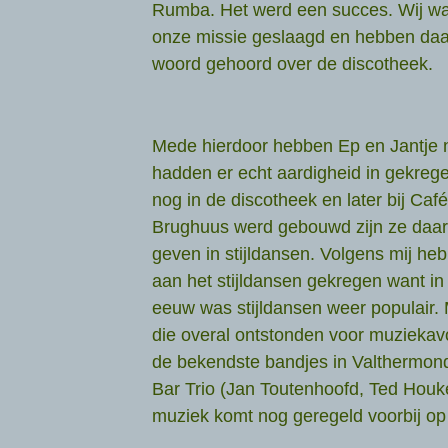
Rumba. Het werd een succes. Wij war
onze missie geslaagd en hebben daa
woord gehoord over de discotheek.
Mede hierdoor hebben Ep en Jantje n
hadden er echt aardigheid in gekregen
nog in de discotheek en later bij Caf
Brughuus werd gebouwd zijn ze daar 
geven in stijldansen. Volgens mij he
aan het stijldansen gekregen want in
eeuw was stijldansen weer populair
die overal ontstonden voor muziekav
de bekendste bandjes in Valthermon
Bar Trio (Jan Toutenhoofd, Ted Houk
muziek komt nog geregeld voorbij op