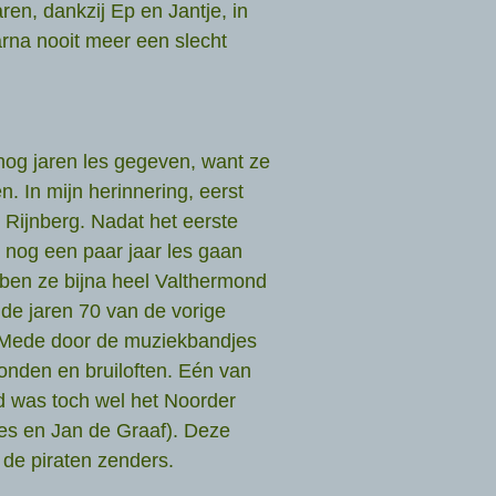
en, dankzij Ep en Jantje, in
rna nooit meer een slecht
og jaren les gegeven, want ze
. In mijn herinnering, eerst
é Rijnberg. Nadat het eerste
nog een paar jaar les gaan
bben ze bijna heel Valthermond
 de jaren 70 van de vorige
. Mede door de muziekbandjes
onden en bruiloften. Eén van
d was toch wel het Noorder
es en Jan de Graaf). Deze
 de piraten zenders.