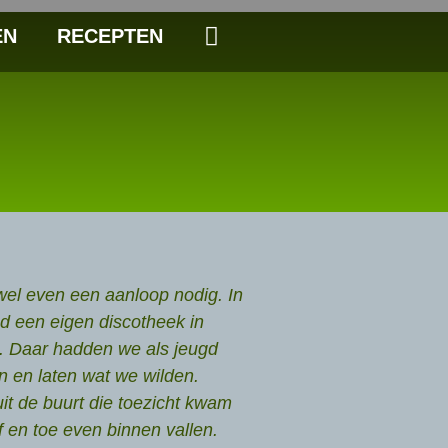
EN
RECEPTEN
 wel even een aanloop nodig. In
d een eigen discotheek in
. Daar hadden we als jeugd
 en laten wat we wilden.
it de buurt die toezicht kwam
en toe even binnen vallen.