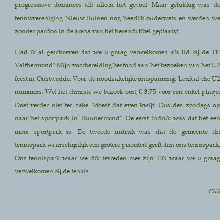
progressieve dominees telt alleen het gevoel. Maar gelukkig was de
tennisvereniging Nieuw Buinen nog heerlijk ouderwets en werden we
zonder pardon in de arena van het herendubbel geplaatst.
Had ik al geschreven dat we u graag verwelkomen als lid bij de TC
Valthermond? Mijn voorbereiding bestond aan het bezoeken van het U2
feest in Onstwedde. Voor de noodzakelijke ontspanning. Leuk al die U2
nummers. Wel het duurste wc bezoek ooit, € 3,75 voor een enkel plasje.
Doet verder niet ter zake. Moest dat even kwijt. Dus des zondags op
naar het sportpark in ‘Buunermond’. De eerst indruk was dat het een
mooi sportpark is. De tweede indruk was dat de gemeente dit
tennispark waarschijnlijk een grotere prioriteit geeft dan ons tennispark.
Ons tennispark waar we dik tevreden mee zijn. EN waar we u graag
verwelkomen bij de tennis.
Cliff