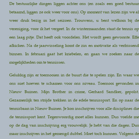
De bestuurlijke dingen liggen achter ons (en zoals een goed bestuur
betaamd, liggen ze ook weer voor ons). Op moment van lezen zijn we al
weer druk bezig in het seizoen. Trouwens, u bent welkom bij de
vereniging, voor ik het vergeet. In de wintermaanden staat de tennis op
een laag pitje. Dat heeft ook voordelen. Het wordt geen gewoonte. Effe
afkicken. Na de jaarwisseling komt de zin en motivatie als verfrissend
binnen. In februari gaat het kriebelen, en gaan we zoeken naar de
mogelijkheden om te tennissen.
Gelukkig zijn er toernooien in de buurt die te spelen zijn. En waar we
ons niet hoeven te schamen voor ons niveau. Toernooi gevonden in
Nieuw Buinen. Mijn Brother in crime, Gerhard Sandker, gepolst.
Gezamenlijk ten strijde trekken in de edele tennissport. En op naar de
tennisbaan in Nieuw Buinen. Je kon inschrijven voor alle disciplines die
de tennissport kent. Tegenwoordig moet alles kunnen. Dus voelde me
op de dag van inschrijving erg vrouwelijk. Je hebt van die dagen. Dus
maar inschrijven in het gemengd dubbel. Moet toch kunnen. Volgens de