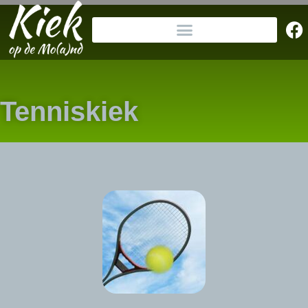
Tenniskiek