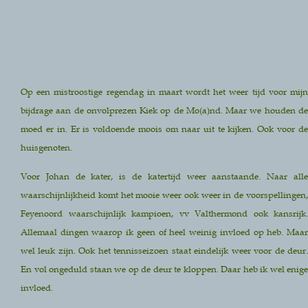
Op een mistroostige regendag in maart wordt het weer tijd voor mijn
bijdrage aan de onvolprezen Kiek op de Mo(a)nd. Maar we houden de
moed er in. Er is voldoende moois om naar uit te kijken. Ook voor de
huisgenoten.
Voor Johan de kater, is de katertijd weer aanstaande. Naar alle
waarschijnlijkheid komt het mooie weer ook weer in de voorspellingen,
Feyenoord waarschijnlijk kampioen, vv Valthermond ook kansrijk.
Allemaal dingen waarop ik geen of heel weinig invloed op heb. Maar
wel leuk zijn. Ook het tennisseizoen staat eindelijk weer voor de deur.
En vol ongeduld staan we op de deur te kloppen. Daar heb ik wel enige
invloed.