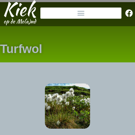
Turfwol