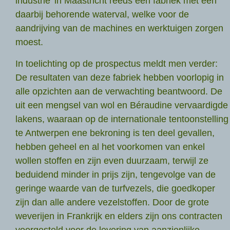
industrie’ in Maastricht reeds een fabriek met een
daarbij behorende waterval, welke voor de
aandrijving van de machines en werktuigen zorgen
moest.
In toelichting op de prospectus meldt men verder:
De resultaten van deze fabriek hebben voorlopig in
alle opzichten aan de verwachting beantwoord. De
uit een mengsel van wol en Béraudine vervaardigde
lakens, waaraan op de internationale tentoonstelling
te Antwerpen ene bekroning is ten deel gevallen,
hebben geheel en al het voorkomen van enkel
wollen stoffen en zijn even duurzaam, terwijl ze
beduidend minder in prijs zijn, tengevolge van de
geringe waarde van de turfvezels, die goedkoper
zijn dan alle andere vezelstoffen. Door de grote
weverijen in Frankrijk en elders zijn ons contracten
voorgesteld voor de levering van aanzienlijke