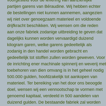
partijen garens van Béraudine. Wij hebben echter
de bestellingen niet kunnen aannemen, aangezien
wij niet over genoegzaam materieel en voldoende
drijfkracht beschikken. Wij wensen om die reden
aan onze fabriek zodanige uitbreiding te geven dat
dagelijks kunnen worden vervaardigd duizend
kilogram garen, welke garens gedeeltelijk als
zodanig in den handel worden gebracht en
gedeeltelijk tot stoffen zullen worden geweven. Voor
de inrichting ener machinale spinnerij en weverij met
toebehoren van dien omvang is in het geheel nodig
500.000 gulden, hoofdzakelijk tot aankopen van
materieel. Ter bereiking van het door ons beoogde
doel, wensen wij een vennootschap te vormen met
genoemd kapitaal, verdeeld in 500 aandelen van
duizend gulden. De bestaande fabriek zal worden