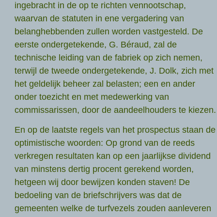
ingebracht in de op te richten vennootschap,
waarvan de statuten in ene vergadering van
belanghebbenden zullen worden vastgesteld. De
eerste ondergetekende, G. Béraud, zal de
technische leiding van de fabriek op zich nemen,
terwijl de tweede ondergetekende, J. Dolk, zich met
het geldelijk beheer zal belasten; een en ander
onder toezicht en met medewerking van
commissarissen, door de aandeelhouders te kiezen.
En op de laatste regels van het prospectus staan de
optimistische woorden: Op grond van de reeds
verkregen resultaten kan op een jaarlijkse dividend
van minstens dertig procent gerekend worden,
hetgeen wij door bewijzen konden staven! De
bedoeling van de briefschrijvers was dat de
gemeenten welke de turfvezels zouden aanleveren