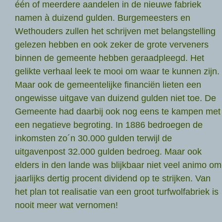
één of meerdere aandelen in de nieuwe fabriek
namen à duizend gulden. Burgemeesters en
Wethouders zullen het schrijven met belangstelling
gelezen hebben en ook zeker de grote verveners
binnen de gemeente hebben geraadpleegd. Het
gelikte verhaal leek te mooi om waar te kunnen zijn.
Maar ook de gemeentelijke financiën lieten een
ongewisse uitgave van duizend gulden niet toe. De
Gemeente had daarbij ook nog eens te kampen met
een negatieve begroting. In 1886 bedroegen de
inkomsten zo´n 30.000 gulden terwijl de
uitgavenpost 32.000 gulden bedroeg. Maar ook
elders in den lande was blijkbaar niet veel animo om
jaarlijks dertig procent dividend op te strijken. Van
het plan tot realisatie van een groot turfwolfabriek is
nooit meer wat vernomen!