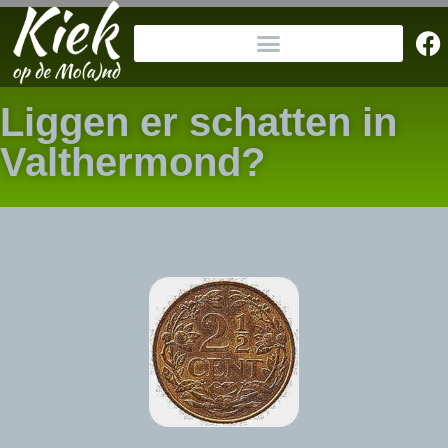
Liggen er schatten in
Valthermond?