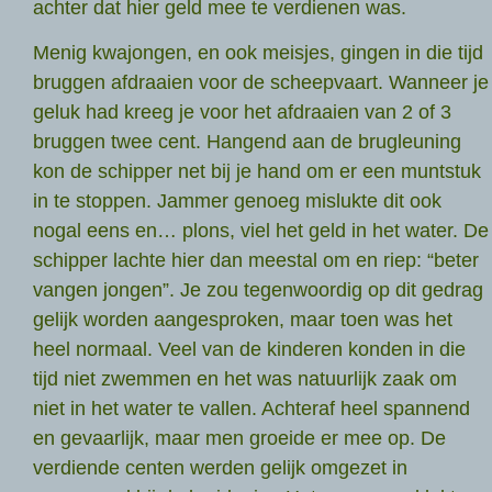
achter dat hier geld mee te verdienen was.
Menig kwajongen, en ook meisjes, gingen in die tijd
bruggen afdraaien voor de scheepvaart. Wanneer je
geluk had kreeg je voor het afdraaien van 2 of 3
bruggen twee cent. Hangend aan de brugleuning
kon de schipper net bij je hand om er een muntstuk
in te stoppen. Jammer genoeg mislukte dit ook
nogal eens en… plons, viel het geld in het water. De
schipper lachte hier dan meestal om en riep: “beter
vangen jongen”. Je zou tegenwoordig op dit gedrag
gelijk worden aangesproken, maar toen was het
heel normaal. Veel van de kinderen konden in die
tijd niet zwemmen en het was natuurlijk zaak om
niet in het water te vallen. Achteraf heel spannend
en gevaarlijk, maar men groeide er mee op. De
verdiende centen werden gelijk omgezet in