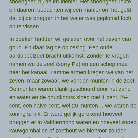
snoepgoed bij de kruidenier. Het snoepgoed lokte
en daarom bedachten wij een manier om het geld
dat bij de bruggen in het water was geplonsd toch
op te vissen.
In boeken hadden wij gelezen over het zeven van
goud. En daar lag de oplossing. Een oude
aardappelzeef bracht uitkomst. Zonder te vragen
namen we de zeef (sorry Pa) en een schep mee
naar het kanaal. Lamme armen kregen we van het
zeven, maar zowaar, we vonden munten in de zeef.
De munten waren blank geschuurd door het zand
en water en de goudkoorts sloeg toe! 1 cent, 2½
cent, een halve cent, wel 20 munten… we waren de
koning te rijk. Er werd gelijk gerekend hoeveel
bruggen er in Valthermond waren en hoeveel snoep,
kauwgomballen of zoethout we hiervoor zouden