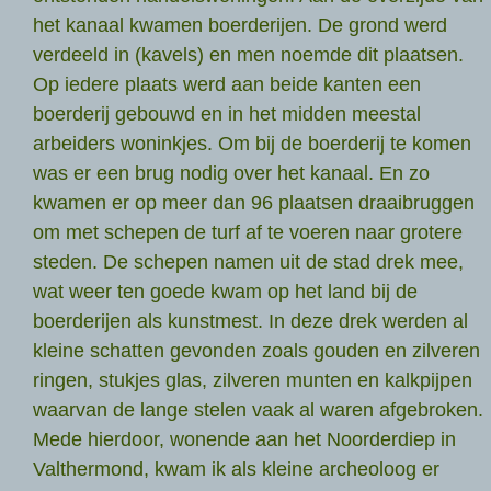
het kanaal kwamen boerderijen. De grond werd
verdeeld in (kavels) en men noemde dit plaatsen.
Op iedere plaats werd aan beide kanten een
boerderij gebouwd en in het midden meestal
arbeiders woninkjes. Om bij de boerderij te komen
was er een brug nodig over het kanaal. En zo
kwamen er op meer dan 96 plaatsen draaibruggen
om met schepen de turf af te voeren naar grotere
steden. De schepen namen uit de stad drek mee,
wat weer ten goede kwam op het land bij de
boerderijen als kunstmest. In deze drek werden al
kleine schatten gevonden zoals gouden en zilveren
ringen, stukjes glas, zilveren munten en kalkpijpen
waarvan de lange stelen vaak al waren afgebroken.
Mede hierdoor, wonende aan het Noorderdiep in
Valthermond, kwam ik als kleine archeoloog er