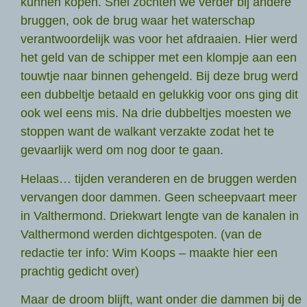
kunnen kopen. Snel zochten we verder bij andere
bruggen, ook de brug waar het waterschap
verantwoordelijk was voor het afdraaien. Hier werd
het geld van de schipper met een klompje aan een
touwtje naar binnen gehengeld. Bij deze brug werd
een dubbeltje betaald en gelukkig voor ons ging dit
ook wel eens mis. Na drie dubbeltjes moesten we
stoppen want de walkant verzakte zodat het te
gevaarlijk werd om nog door te gaan.
Helaas… tijden veranderen en de bruggen werden
vervangen door dammen. Geen scheepvaart meer
in Valthermond. Driekwart lengte van de kanalen in
Valthermond werden dichtgespoten. (van de
redactie ter info: Wim Koops – maakte hier een
prachtig gedicht over)
Maar de droom blijft, want onder die dammen bij de