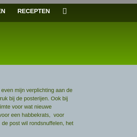
EN
RECEPTEN
 even mijn verplichting aan de
uk bij de posterijen. Ook bij
imte voor wat nieuwe
e voor een habbekrats, voor
de post wil rondsnuffelen, het