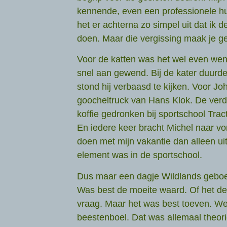
kennende, even een professionele hu
het er achterna zo simpel uit dat ik 
doen. Maar die vergissing maak je ge
Voor de katten was het wel even we
snel aan gewend. Bij de kater duurde
stond hij verbaasd te kijken. Voor Jo
goocheltruck van Hans Klok. De ver
koffie gedronken bij sportschool Tra
En iedere keer bracht Michel naar vo
doen met mijn vakantie dan alleen uit
element was in de sportschool.
Dus maar een dagje Wildlands geboek
Was best de moeite waard. Of het de
vraag. Maar het was best toeven. We
beestenboel. Dat was allemaal theori