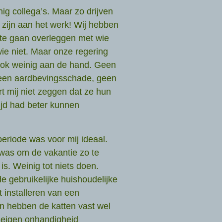
ig collega’s. Maar zo drijven
zijn aan het werk! Wij hebben
 te gaan overleggen met wie
e niet. Maar onze regering
s ook weinig aan de hand. Geen
een aardbevingsschade, geen
t mij niet zeggen dat ze hun
ijd had beter kunnen
eriode was voor mij ideaal.
was om de vakantie zo te
s. Weinig tot niets doen.
e gebruikelijke huishoudelijke
 installeren van een
en hebben de katten vast wel
n eigen onhandigheid