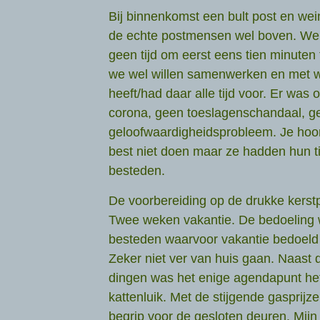
Bij binnenkomst een bult post en wein
de echte postmensen wel boven. We 
geen tijd om eerst eens tien minuten
we wel willen samenwerken en met wi
heeft/had daar alle tijd voor. Er wa
corona, geen toeslagenschandaal, g
geloofwaardigheidsprobleem. Je hoor
best niet doen maar ze hadden hun t
besteden.
De voorbereiding op de drukke kerstp
Twee weken vakantie. De bedoeling 
besteden waarvoor vakantie bedoeld i
Zeker niet ver van huis gaan. Naast d
dingen was het enige agendapunt het
kattenluik. Met de stijgende gasprijz
begrip voor de gesloten deuren. Mij