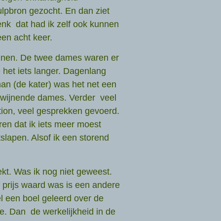
lpbron gezocht. En dan ziet
denk dat had ik zelf ook kunnen
en acht keer.
nnen. De twee dames waren er
 het iets langer. Dagenlang
han (de kater) was het net een
dwijnende dames. Verder veel
ction, veel gesprekken gevoerd.
ren dat ik iets meer moest
slapen. Alsof ik een storend
t. Was ik nog niet geweest.
 prijs waard was is een andere
l een boel geleerd over de
e. Dan de werkelijkheid in de