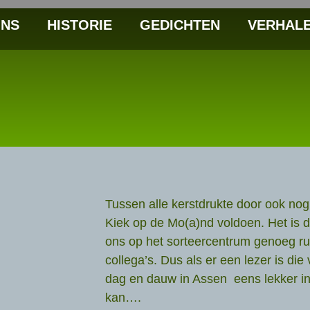
NS
HISTORIE
GEDICHTEN
VERHAL
Tussen alle kerstdrukte door ook nog
Kiek op de Mo(a)nd voldoen. Het is dr
ons op het sorteercentrum genoeg ru
collega’s. Dus als er een lezer is di
dag en dauw in Assen eens lekker in 
kan….