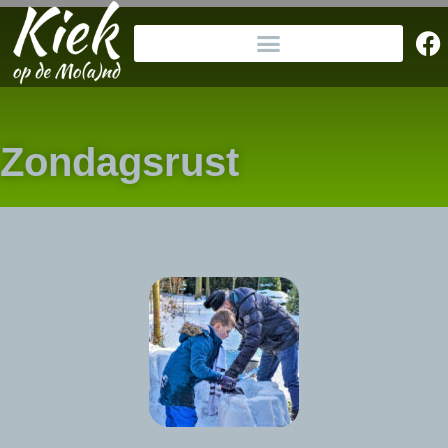
Zondagsrust