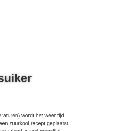
suiker
raturen) wordt het weer tijd
 een zuurkool recept geplaatst.