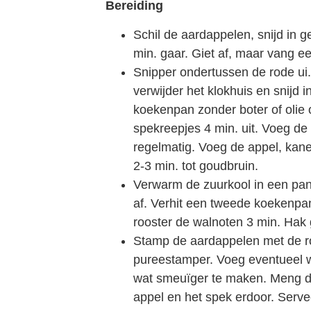
Bereiding
Schil de aardappelen, snijd in g
min. gaar. Giet af, maar vang e
Snipper ondertussen de rode ui.
verwijder het klokhuis en snijd i
koekenpan zonder boter of olie
spekreepjes 4 min. uit. Voeg de 
regelmatig. Voeg de appel, kane
2-3 min. tot goudbruin.
Verwarm de zuurkool in een pann
af. Verhit een tweede koekenpan
rooster de walnoten 3 min. Hak 
Stamp de aardappelen met de ro
pureestamper. Voeg eventueel 
wat smeuïger te maken. Meng d
appel en het spek erdoor. Serv