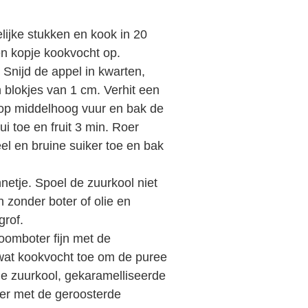
elijke stukken en kook in 20
en kopje kookvocht op.
 Snijd de appel in kwarten,
n blokjes van 1 cm. Verhit een
 op middelhoog vuur en bak de
ui toe en fruit 3 min. Roer
el en bruine suiker toe en bak
etje. Spoel de zuurkool niet
 zonder boter of olie en
grof.
omboter fijn met de
wat kookvocht toe om de puree
e zuurkool, gekaramelliseerde
eer met de geroosterde