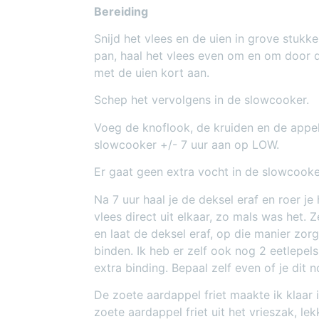
Bereiding
Snijd het vlees en de uien in grove stukk
pan, haal het vlees even om en om door
met de uien kort aan.
Schep het vervolgens in de slowcooker.
Voeg de knoflook, de kruiden en de appel
slowcooker +/- 7 uur aan op LOW.
Er gaat geen extra vocht in de slowcooke
Na 7 uur haal je de deksel eraf en roer je 
vlees direct uit elkaar, zo mals was het.
en laat de deksel eraf, op die manier zorg
binden. Ik heb er zelf ook nog 2 eetlepe
extra binding. Bepaal zelf even of je dit n
De zoete aardappel friet maakte ik klaar 
zoete aardappel friet uit het vrieszak, le