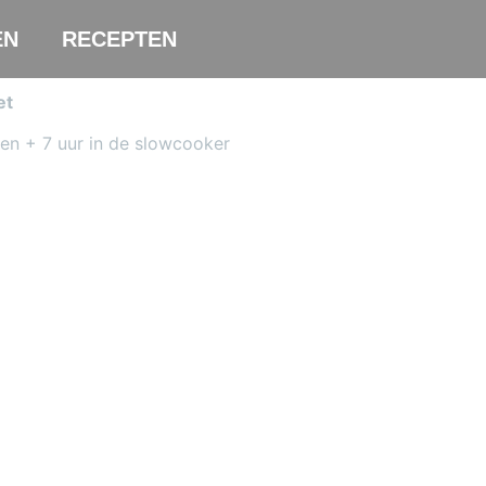
EN
RECEPTEN
et
ten + 7 uur in de slowcooker