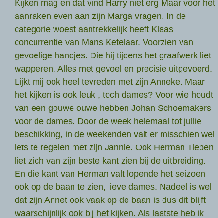
Kijken mag en dat vind Harry niet erg Maar voor het
aanraken even aan zijn Marga vragen. In de
categorie woest aantrekkelijk heeft Klaas
concurrentie van Mans Ketelaar. Voorzien van
gevoelige handjes. Die hij tijdens het graafwerk liet
wapperen. Alles met gevoel en precisie uitgevoerd.
Lijkt mij ook heel tevreden met zijn Anneke. Maar
het kijken is ook leuk , toch dames? Voor wie houdt
van een gouwe ouwe hebben Johan Schoemakers
voor de dames. Door de week helemaal tot jullie
beschikking, in de weekenden valt er misschien wel
iets te regelen met zijn Jannie. Ook Herman Tieben
liet zich van zijn beste kant zien bij de uitbreiding.
En die kant van Herman valt lopende het seizoen
ook op de baan te zien, lieve dames. Nadeel is wel
dat zijn Annet ook vaak op de baan is dus dit blijft
waarschijnlijk ook bij het kijken. Als laatste heb ik