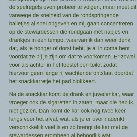
de spelregels even probeer te volgen, maar moet dit
vanwege de snelheid van de rondspringende
balletjes al snel opgeven en mij gaan concentreren
op de stewardessen die rondgaan met hapjes en
drankjes in een tempo, waarvan ik dan weer denk
dat, als je honger of dorst hebt, je al in coma bent
voordat ze bij je zijn om dat te voorkomen. Er zowel
voor als achter in het toestel een toilet zodat
hiervoor geen lange rij wachtende ontstaat doordat
het snackkarretje het pad blokkeert.
Na de snackkar komt de drank en juwelenkar, waar
vroeger ook de sigaretten in zaten, maar die heb ik
niet gezien. Dan komt de kar ook nog twee keer
langs voor het afval, wat, als je er over nadenkt
verschrikkelijk veel is en zo brengt de kar met de
stewardessen eromheen al behoorlijk wat