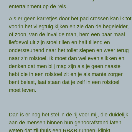
entertainment op de reis.
Als er geen karretjes door het pad crossen kan ik tot
voorin het vliegtuig kijken en zie dan de begeleider,
of zoon, van de invalide man, hem een paar maal
liefdevol uit zijn stoel tillen en half tillend en
ondersteunend naar het toilet slepen en weer terug
naar z’n rolstoel. Ik moet dan wel even slikken en
denken dat men blij mag zijn als je geen naaste
hebt die in een rolstoel zit en je als mantelzorger
bent belast, laat staan dat je zelf in een rolstoel
moet leven.
Dan is er nog het stel in de rij voor mij, die duidelijk
aan de mensen binnen hun gehoorafstand laten
weten dat zij thuis een RB&B runnen, klinkt