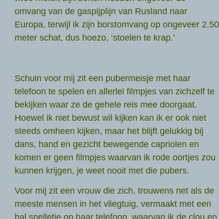
omvang van de gaspijplijn van Rusland naar
Europa, terwijl ik zijn borstomvang op ongeveer 2.50
meter schat, dus hoezo, ‘stoelen te krap.’
Schuin voor mij zit een pubermeisje met haar
telefoon te spelen en allerlei filmpjes van zichzelf te
bekijken waar ze de gehele reis mee doorgaat.
Hoewel ik niet bewust wil kijken kan ik er ook niet
steeds omheen kijken, maar het blijft gelukkig bij
dans, hand en gezicht bewegende capriolen en
komen er geen filmpjes waarvan ik rode oortjes zou
kunnen krijgen, je weet nooit met die pubers.
Voor mij zit een vrouw die zich, trouwens net als de
meeste mensen in het vliegtuig, vermaakt met een
bal spelletje op haar telefoon, waarvan ik de clou en