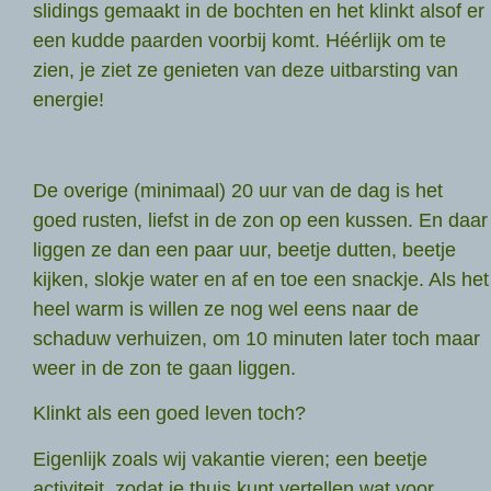
slidings gemaakt in de bochten en het klinkt alsof er
een kudde paarden voorbij komt. Héérlijk om te
zien, je ziet ze genieten van deze uitbarsting van
energie!
De overige (minimaal) 20 uur van de dag is het
goed rusten, liefst in de zon op een kussen. En daar
liggen ze dan een paar uur, beetje dutten, beetje
kijken, slokje water en af en toe een snackje. Als het
heel warm is willen ze nog wel eens naar de
schaduw verhuizen, om 10 minuten later toch maar
weer in de zon te gaan liggen.
Klinkt als een goed leven toch?
Eigenlijk zoals wij vakantie vieren; een beetje
activiteit, zodat je thuis kunt vertellen wat voor