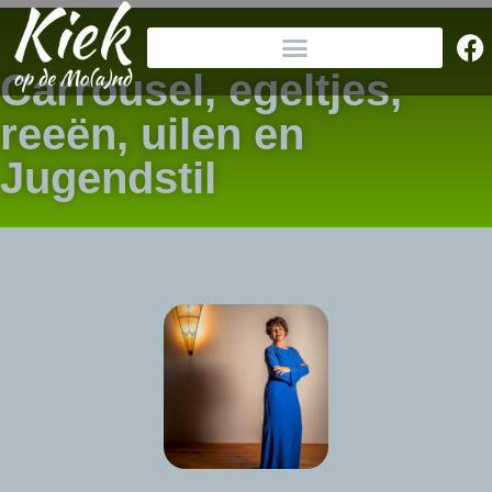
Carrousel, egeltjes,
reeën, uilen en
Jugendstil