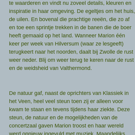
te waarderen en vindt nu zoveel details, kleuren en
inspiratie in haar omgeving. De egeltjes om het huis,
de uilen. En bovenal die prachtige reeën, die zo af
en toe een sprintje trekken in de banen die de boer
heeft gemaaid op het land. Wanneer Marion één
keer per week van Hilversum (waar ze lesgeeft)
terugkeert naar het noorden, daalt bij Zwolle de rust
weer neder. Blij om weer terug te keren naar de rust
en de weidsheid van Valthermond.
De natuur gaf, naast de oprichters van Klassiek in
het Veen, heel veel steun toen zij er alleen voor
kwam te staan en tevens tijdens haar ziekte. Deze
steun, de natuur en de mogelijkheden van de
concertzaal gaven Marion troost en haar wereld
werd opnieuw ingevuld met muziek. Maandelijks