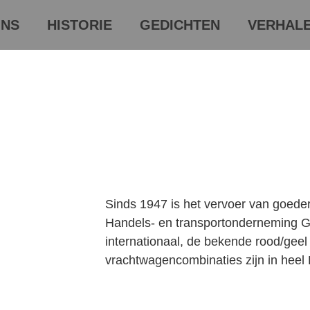
NS
HISTORIE
GEDICHTEN
VERHAL
Sinds 1947 is het vervoer van goeder
Handels- en transportonderneming G
internationaal, de bekende rood/geel
vrachtwagencombinaties zijn in heel