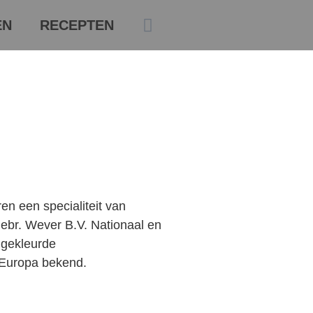
EN
RECEPTEN
en een specialiteit van
ebr. Wever B.V. Nationaal en
 gekleurde
 Europa bekend.