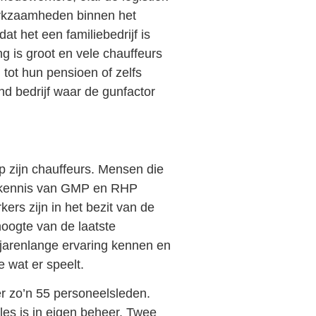
erkzaamheden binnen het
dat het een familiebedrijf is
g is groot en vele chauffeurs
 tot hun pensioen of zelfs
nd bedrijf waar de gunfactor
p zijn chauffeurs. Mensen die
e kennis van GMP en RHP
rs zijn in het bezit van de
hoogte van de laatste
 jarenlange ervaring kennen en
 wat er speelt.
r zo’n 55 personeelsleden.
lles is in eigen beheer. Twee