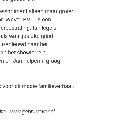
assortiment alleen maar groter
. Wever BV – is een
erbestrating, tuintegels,
als waaltjes etc, grind,
. Benieuwd naar het
op het showterrein,
n en Jan helpen u graag!
oor dit mooie familieverhaal.
ite, www.gebr-wever.nl