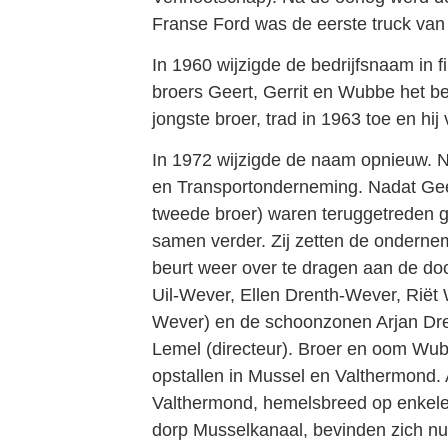
Franse Ford was de eerste truck van
In 1960 wijzigde de bedrijfsnaam in 
broers Geert, Gerrit en Wubbe het bed
jongste broer, trad in 1963 toe en hij
In 1972 wijzigde de naam opnieuw. N
en Transportonderneming. Nadat Geer
tweede broer) waren teruggetreden 
samen verder. Zij zetten de onderne
beurt weer over te dragen aan de do
Uil-Wever, Ellen Drenth-Wever, Riët
Wever) en de schoonzonen Arjan Dren
Lemel (directeur). Broer en oom Wu
opstallen in Mussel en Valthermond.
Valthermond, hemelsbreed op enkele
dorp Musselkanaal, bevinden zich nu