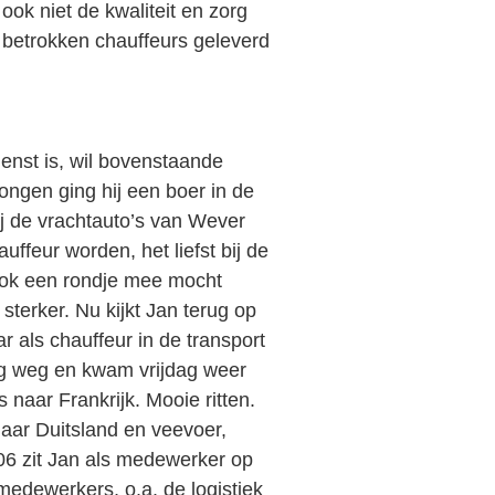
ook niet de kwaliteit en zorg
r betrokken chauffeurs geleverd
ienst is, wil bovenstaande
ongen ging hij een boer in de
ij de vrachtauto’s van Wever
uffeur worden, het liefst bij de
 ook een rondje mee mocht
sterker. Nu kijkt Jan terug op
r als chauffeur in de transport
g weg en kwam vrijdag weer
 naar Frankrijk. Mooie ritten.
aar Duitsland en veevoer,
006 zit Jan als medewerker op
edewerkers, o.a. de logistiek