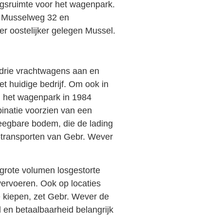
ngsruimte voor het wagenpark.
e Musselweg 32 en
er oostelijker gelegen Mussel.
 drie vrachtwagens aan en
t huidige bedrijf. Om ook in
d het wagenpark in 1984
inatie voorzien van een
weegbare bodem, die de lading
r-transporten van Gebr. Wever
 grote volumen losgestorte
vervoeren. Ook op locaties
e kiepen, zet Gebr. Wever de
id en betaalbaarheid belangrijk