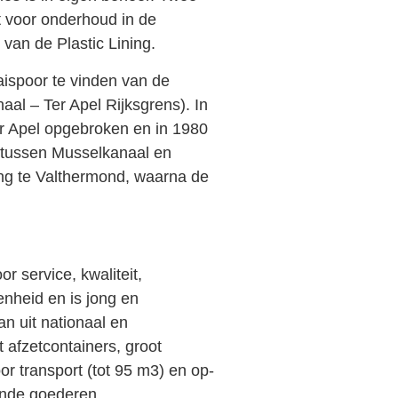
t voor onderhoud in de
van de Plastic Lining.
aispoor te vinden van de
naal – Ter Apel Rijksgrens). In
er Apel opgebroken en in 1980
 tussen Musselkanaal en
ing te Valthermond, waarna de
r service, kwaliteit,
kenheid en is jong en
n uit nationaal en
t afzetcontainers, groot
or transport (tot 95 m3) en op-
ende goederen.