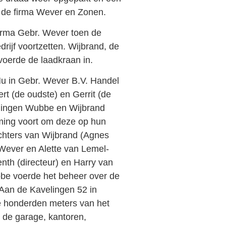
 de firma Wever en Zonen.
firma Gebr. Wever toen de
rijf voortzetten. Wijbrand, de
 voerde de laadkraan in.
u in Gebr. Wever B.V. Handel
t (de oudste) en Gerrit (de
gingen Wubbe en Wijbrand
ming voort om deze op hun
chters van Wijbrand (Agnes
 Wever en Alette van Lemel-
th (directeur) en Harry van
bbe voerde het beheer over de
 Aan de Kavelingen 52 in
 honderden meters van het
 de garage, kantoren,