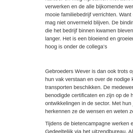
verwerken en de alle bijkomende w
mooie familiebedrijf verrichten. Want 
mag niet onvermeld blijven. De bindin
die het bedrijf binnen kwamen bleven
langer. Het is een bloeiend en groeie
hoog is onder de collega’s
Gebroeders Wever is dan ook trots o
hun vak verstaan en over de nodig
transporten beschikken. De medewerke
benodigde certificaten en zijn op de 
ontwikkelingen in de sector. Met hun
herkennen ze de wensen en weten ze
Tijdens de bietencampagne werken e
Gedeeltelijk via het uitzendbureau. A