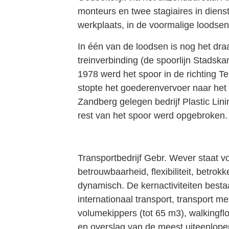
monteurs en twee stagiaires in diens
werkplaats, in de voormalige loodsen 
In één van de loodsen is nog het dra
treinverbinding (de spoorlijn Stadska
1978 werd het spoor in de richting T
stopte het goederenvervoer naar het
Zandberg gelegen bedrijf Plastic Lin
rest van het spoor werd opgebroken.
Transportbedrijf Gebr. Wever staat voo
betrouwbaarheid, flexibiliteit, betrok
dynamisch. De kernactiviteiten bestaa
internationaal transport, transport me
volumekippers (tot 65 m3), walkingflo
en overslag van de meest uiteenlop