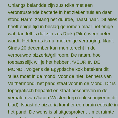
Onlangs belandde zijn zus Rika met een
verontrustende bacterie in het ziekenhuis en daar
stond Harm, zolang het duurde, naast haar. Dit alles
heeft enige tijd in beslag genomen maar het enige
wat dan telt is dat zijn zus Riek (Rika) weer beter
wordt. Het terras is nu, met enige vertraging, klaar.
Sinds 20 december kan men terecht in de
verbouwde pizzeria/grillroom. De naam, hoe
toepasselijk wil je het hebben, ‘VEUR IN DE
MOND’. Volgens de Egyptische kok betekent dit
‘alles moet in de mond. Voor de niet’-kenners van
Valthermond, het pand staat voor in de Mond. Dit is
topografisch bepaald en staat beschreven in de
verhalen van Jacob Westendorp (ook schrijver in dit
blad). Naast de pizzeria komt er een bruin eetcafé in
het pand. De wens is al uitgesproken… met ruimte