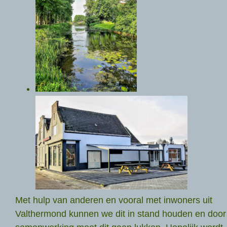
Met hulp van anderen en vooral met inwoners uit
Valthermond kunnen we dit in stand houden en door