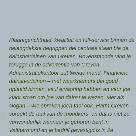
Klaantgerichthaid, kwaliteit en full-service binnen de
belangriekste begrippen dei centraol staan bie de
dainstverlainen van Greven. Bovenstaonde vind je
terugge in de advertentie van Greven
Administratiekantoor uut tweide mond. Financiële
dainstverlainen – met waarknemers dei goud
oplaaid binnen, veul ervaoring hebben en veur joe
klaor stoan om joe van dainst te wezen. Met als
slogan – wie spreken joen taol ook. Harm Greven
spreekt de taal van de mondkers, en dat is niet zo
verwonderlijk wanneer je geboren bent in
Valthermond en je bedrijf gevestigd is in 2e