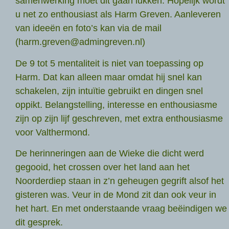
samenwerking moet dit gaan lukken. Hopelijk wordt
u net zo enthousiast als Harm Greven. Aanleveren
van ideeën en foto’s kan via de mail
(harm.greven@admingreven.nl)
De 9 tot 5 mentaliteit is niet van toepassing op
Harm. Dat kan alleen maar omdat hij snel kan
schakelen, zijn intuïtie gebruikt en dingen snel
oppikt. Belangstelling, interesse en enthousiasme
zijn op zijn lijf geschreven, met extra enthousiasme
voor Valthermond.
De herinneringen aan de Wieke die dicht werd
gegooid, het crossen over het land aan het
Noorderdiep staan in z’n geheugen gegrift alsof het
gisteren was. Veur in de Mond zit dan ook veur in
het hart. En met onderstaande vraag beëindigen we
dit gesprek.