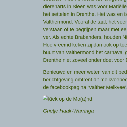
dierenarts in Sleen was voor Mariëll
het settelen in Drenthe. Het was en 
Valthermond. Vooral de taal, het veenko
verstaan of te begrijpen maar met e
ver. Als echte Brabanders, houden Ni
Hoe vreemd keken zij dan ook op toen
buurt van Valthermond het carnaval ge
Drenthe niet zoveel onder doet voor 
Benieuwd en meer weten van dit bedri
berichtgeving omtrent dit melkveebedr
de facebookpagina ‘Valther Melkvee’
Grietje Haak-Warringa