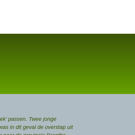
rek’ passen. Twee jonge
as in dit geval de overstap uit