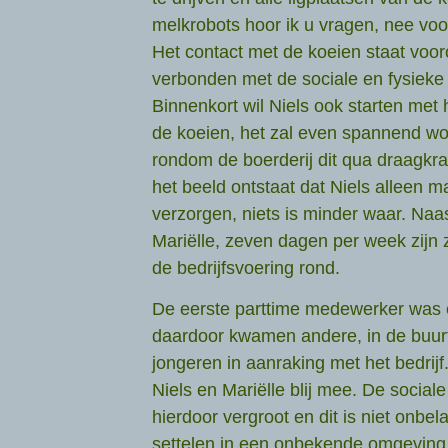
melkrobots hoor ik u vragen, nee voor
Het contact met de koeien staat voo
verbonden met de sociale en fysieke
Binnenkort wil Niels ook starten met
de koeien, het zal even spannend w
rondom de boerderij dit qua draagkra
het beeld ontstaat dat Niels alleen m
verzorgen, niets is minder waar. Naast
Mariëlle, zeven dagen per week zijn 
de bedrijfsvoering rond.
De eerste parttime medewerker was
daardoor kwamen andere, in de buu
jongeren in aanraking met het bedrijf
Niels en Mariëlle blij mee. De socia
hierdoor vergroot en dit is niet onbel
settelen in een onbekende omgeving.