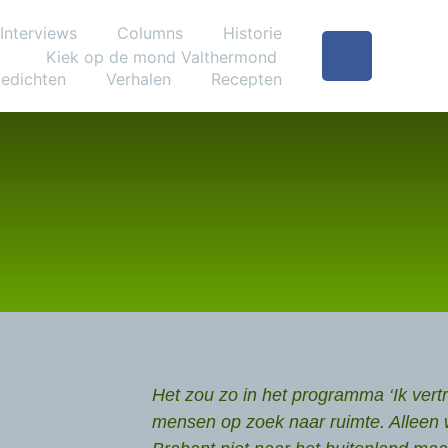
Interviews
Columns
Historie
edichten
Verhalen
Recepten
Het zou zo in het programma ‘Ik vert
mensen op zoek naar ruimte. Alleen w