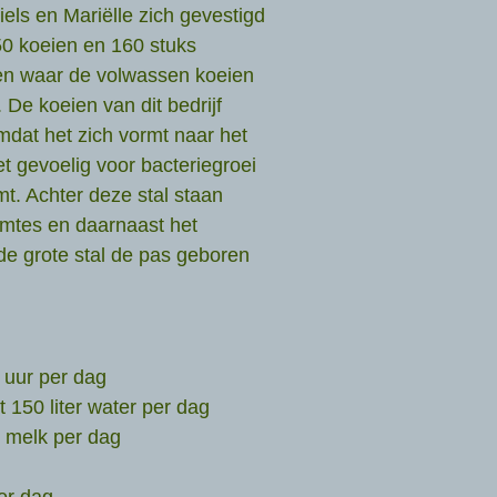
ls en Mariëlle zich gevestigd
0 koeien en 160 stuks
llen waar de volwassen koeien
De koeien van dit bedrijf
 omdat het zich vormt naar het
t gevoelig voor bacteriegroei
t. Achter deze stal staan
imtes en daarnaast het
 de grote stal de pas geboren
 uur per dag
 150 liter water per dag
r melk per dag
er dag