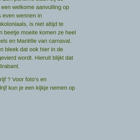
e een welkome aanvulling op
is even wennen in
loniaals, is niet altijd te
en beetje moeite komen ze heel
els en Mariëlle van carnaval.
 bleek dat ook hier in de
vierd wordt. Hieruit blijkt dat
Brabant.
jf ? Voor foto’s en
ijf kun je een kijkje nemen op
.