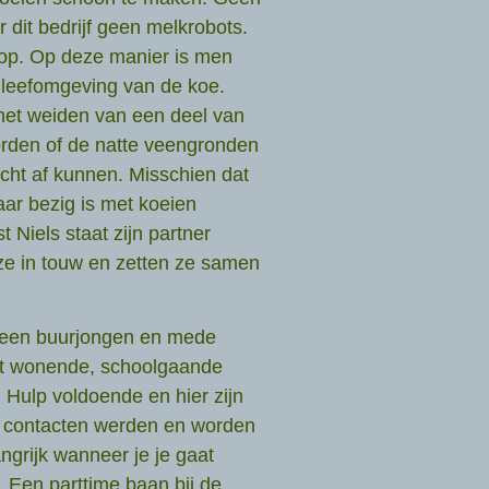
 dit bedrijf geen melkrobots.
rop. Op deze manier is men
 leefomgeving van de koe.
 het weiden van een deel van
orden of de natte veengronden
cht af kunnen. Misschien dat
aar bezig is met koeien
 Niels staat zijn partner
ze in touw en zetten ze samen
 een buurjongen en mede
rt wonende, schoolgaande
. Hulp voldoende en hier zijn
le contacten werden en worden
angrijk wanneer je je gaat
 Een parttime baan bij de