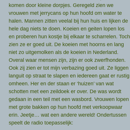
komen door kleine dorpjes. Geregeld zien we
vrouwen met jerrycans op hun hoofd om water te
halen. Mannen zitten veelal bij hun huis en lijken de
hele dag niets te doen. Koeien en geiten lopen los
en proberen hun kostje bij elkaar te scharrelen. Toch
zien ze er goed uit. De koeien met hoorns en lang
niet zo uitgemolken als de koeien in Nederland.
Overal waar mensen zijn, zijn er ook zwerfhonden.
Ook zij zien er tot mijn verbazing goed uit. Ze liggen
languit op straat te slapen en iedereen gaat er rustig
omheen. Her en der staan er ‘huizen’ van wat
schotten met een zeildoek er over. De was wordt
gedaan in een teil met een wasbord. Vrouwen lopen
met grote bakken op hun hoofd met verkoopwaar
erin. Jeetje… wat een andere wereld! Ondertussen
speelt de radio toepasselijk: