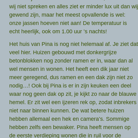
wij niet spreken en alles ziet er minder lux uit dan wij
gewend zijn, maar het meest opvallende is wel:
onze jassen hoeven niet aan! De temperatuur is
echt heerlijk, ook om 1.00 uur ’s nachts!
Het huis van Pina is nog niet helemaal af. Je ziet dat
veel hier. Huizen gebouwd met donkergrijze
betonblokken nog zonder ramen er in, waar dan al
wel mensen in wonen. Het heeft een dik jaar niet
meer geregend, dus ramen en een dak zijn niet zo
nodig…! Ook bij Pina is er in zijn keuken een deel
waar nog geen dak op zit, je kijkt zo naar de blauwe
hemel. Er zit wel een ijzeren rek op, zodat inbrekers
niet naar binnen kunnen. De wat betere huizen
hebben allemaal een hek en camera’s. Sommige
hebben zelfs een bewaker. Pina heeft mensen op
de eerste verdieping wonen die in ruil voor de