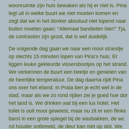
woonruimte zijn huis bewaken als hij er niet is. Pina
legt uit in welke buurt we niet moeten komen en
zegt dat we in het donker absoluut niet lopend naar
buiten moeten gaan: “Allemaal bandieten hier!” Tja,
de contrasten zijn groot, dat is wel duidelijk.
De volgende dag gaan we naar een mooi strandje
op slechts 15 minuten lopen van Pina’s huis. Er
liggen leuke gekleurde vissersbootjes op het strand.
We verkennen de buurt een beetje en genieten van
de heerlijke temperatuur. De dag daarna rijdt Pina
ons over het eiland. In Praia ben je echt wel in de
stad, maar als we zo rond rijden zie je goed hoe dor
het land is. We drinken wat bij een lux hotel. Het
toilet is ooit mooi geweest, maar nu zit er een flinke
barst in een grote spiegel bij de wasbakken, de wc
rol houder ontbreekt, de deur kan niet op slot. We