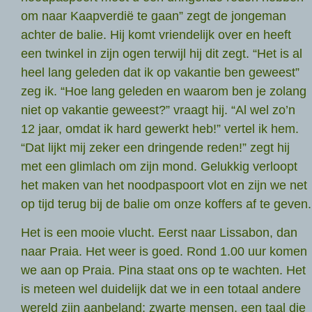
om naar Kaapverdië te gaan” zegt de jongeman
achter de balie. Hij komt vriendelijk over en heeft
een twinkel in zijn ogen terwijl hij dit zegt. “Het is al
heel lang geleden dat ik op vakantie ben geweest”
zeg ik. “Hoe lang geleden en waarom ben je zolang
niet op vakantie geweest?” vraagt hij. “Al wel zo’n
12 jaar, omdat ik hard gewerkt heb!” vertel ik hem.
“Dat lijkt mij zeker een dringende reden!” zegt hij
met een glimlach om zijn mond. Gelukkig verloopt
het maken van het noodpaspoort vlot en zijn we net
op tijd terug bij de balie om onze koffers af te geven.
Het is een mooie vlucht. Eerst naar Lissabon, dan
naar Praia. Het weer is goed. Rond 1.00 uur komen
we aan op Praia. Pina staat ons op te wachten. Het
is meteen wel duidelijk dat we in een totaal andere
wereld zijn aanbeland: zwarte mensen, een taal die