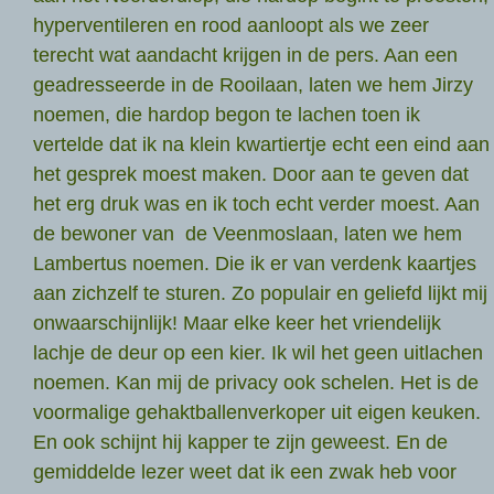
hyperventileren en rood aanloopt als we zeer
terecht wat aandacht krijgen in de pers. Aan een
geadresseerde in de Rooilaan, laten we hem Jirzy
noemen, die hardop begon te lachen toen ik
vertelde dat ik na klein kwartiertje echt een eind aan
het gesprek moest maken. Door aan te geven dat
het erg druk was en ik toch echt verder moest. Aan
de bewoner van de Veenmoslaan, laten we hem
Lambertus noemen. Die ik er van verdenk kaartjes
aan zichzelf te sturen. Zo populair en geliefd lijkt mij
onwaarschijnlijk! Maar elke keer het vriendelijk
lachje de deur op een kier. Ik wil het geen uitlachen
noemen. Kan mij de privacy ook schelen. Het is de
voormalige gehaktballenverkoper uit eigen keuken.
En ook schijnt hij kapper te zijn geweest. En de
gemiddelde lezer weet dat ik een zwak heb voor