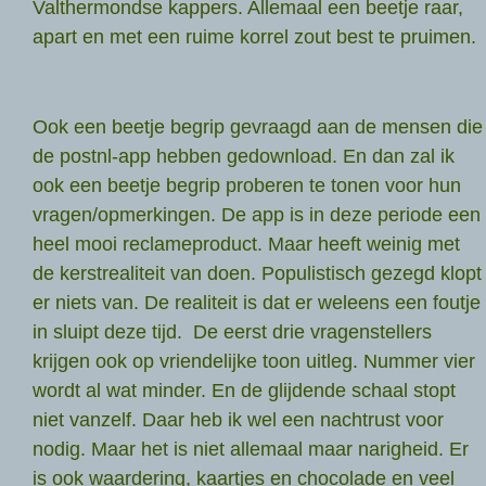
Valthermondse kappers. Allemaal een beetje raar,
apart en met een ruime korrel zout best te pruimen.
Ook een beetje begrip gevraagd aan de mensen die
de postnl-app hebben gedownload. En dan zal ik
ook een beetje begrip proberen te tonen voor hun
vragen/opmerkingen. De app is in deze periode een
heel mooi reclameproduct. Maar heeft weinig met
de kerstrealiteit van doen. Populistisch gezegd klopt
er niets van. De realiteit is dat er weleens een foutje
in sluipt deze tijd. De eerst drie vragenstellers
krijgen ook op vriendelijke toon uitleg. Nummer vier
wordt al wat minder. En de glijdende schaal stopt
niet vanzelf. Daar heb ik wel een nachtrust voor
nodig. Maar het is niet allemaal maar narigheid. Er
is ook waardering, kaartjes en chocolade en veel