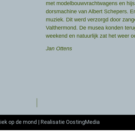
met modelbouwvrachtwagens en hijsk
dorsmachine van Albert Schepers. En 
muziek. Dit werd verzorgd door zange
Valthermond. De musea konden teru
weekend en natuurlijk zat het weer 
Jan Ottens
iek op de mond
| Realisatie
OostingMedia