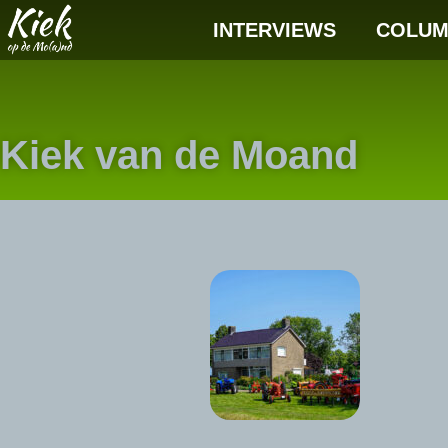
INTERVIEWS
COLUM
Kiek van de Moand