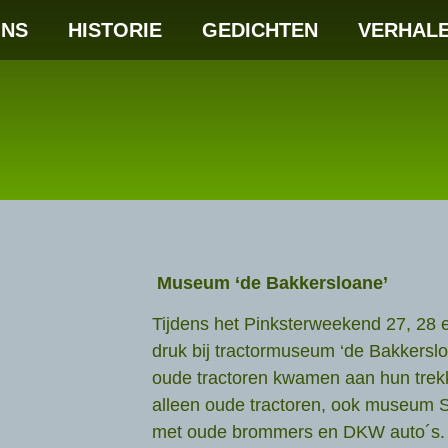
NS
HISTORIE
GEDICHTEN
VERHAL
Museum ‘de Bakkersloane’
Tijdens het Pinksterweekend 27, 28 e
druk bij tractormuseum ‘de Bakkerslo
oude tractoren kwamen aan hun trek
alleen oude tractoren, ook museum S
met oude brommers en DKW auto´s. 