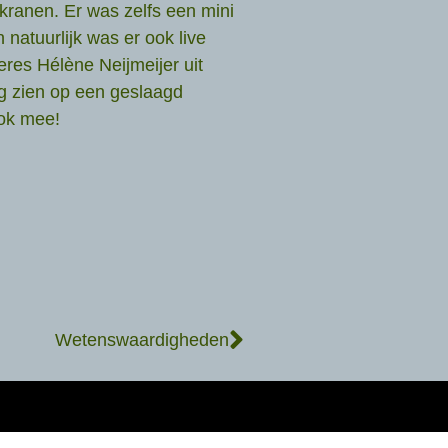
ranen. Er was zelfs een mini
natuurlijk was er ook live
res Hélène Neijmeijer uit
g zien op een geslaagd
ook mee!
Wetenswaardigheden