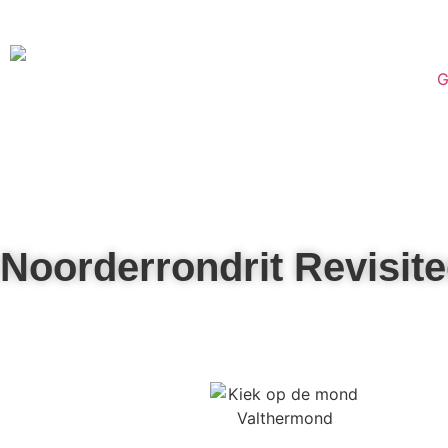
G
Noorderrondrit Revisit