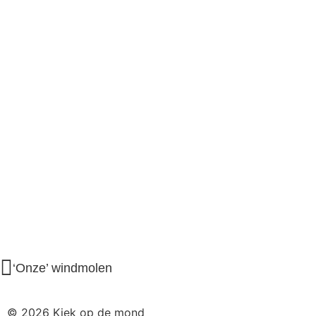
‘Onze’ windmolen
© 2026 Kiek op de mond