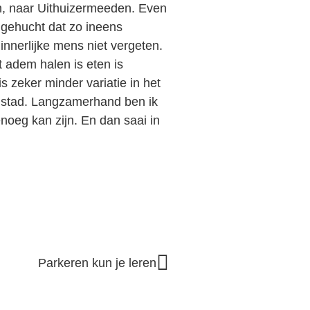
n, naar Uithuizermeeden. Even
gehucht dat zo ineens
 innerlijke mens niet vergeten.
 adem halen is eten is
is zeker minder variatie in het
 stad. Langzamerhand ben ik
genoeg kan zijn. En dan saai in
Parkeren kun je leren