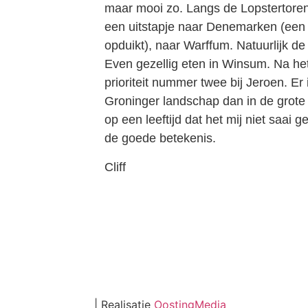
maar mooi zo. Langs de Lopstertore
een uitstapje naar Denemarken (een 
opduikt), naar Warffum. Natuurlijk de
Even gezellig eten in Winsum. Na het
prioriteit nummer twee bij Jeroen. Er 
Groninger landschap dan in de grote
op een leeftijd dat het mij niet saai 
de goede betekenis.
Cliff
| Realisatie
OostingMedia