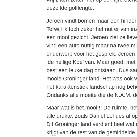
dezelfde golflengte.
Jeroen vindt bomen maar een hinderlij
Terwijl ik toch zeker het nut er van in
een mooi gezicht. Jeroen ziet ze lie
vind een auto nuttig maar na twee mi
onderwerp voor het gesprek. Jeroen 
‘de heilige Koe’ van. Maar goed, met 
best een leuke dag ontstaan. Dus s
mooie Groninger land. Het was ook w
het karakteristiek landschap nog beho
Ondanks alle moeite die de N.A.M. d
Maar wat is het mooi!!! De ruimte, het
alle drukte, zoals Daniel Lohues al o
Dit Groninger land verdient heel wat
krijgt van de rest van de gemiddelde