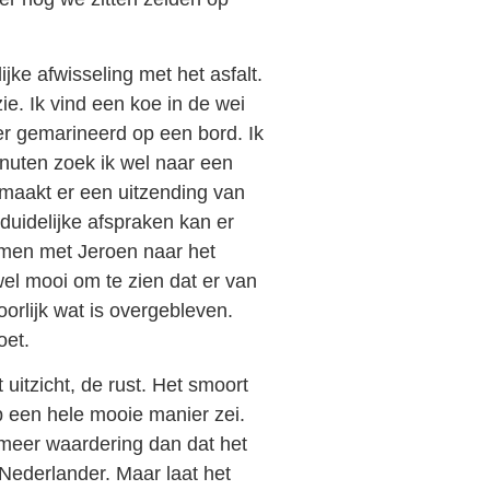
ke afwisseling met het asfalt.
zie. Ik vind een koe in de wei
ver gemarineerd op een bord. Ik
nuten zoek ik wel naar een
maakt er een uitzending van
duidelijke afspraken kan er
amen met Jeroen naar het
el mooi om te zien dat er van
orlijk wat is overgebleven.
oet.
 uitzicht, de rust. Het smoort
p een hele mooie manier zei.
 meer waardering dan dat het
 Nederlander. Maar laat het