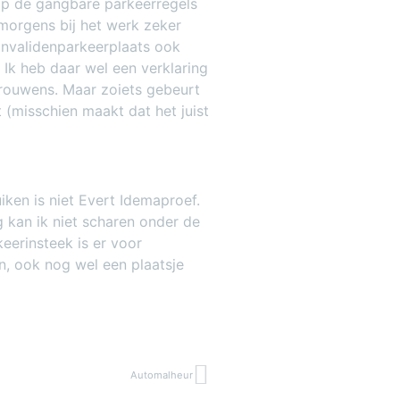
op de gangbare parkeerregels
 morgens bij het werk zeker
invalidenparkeerplaats ook
 Ik heb daar wel een verklaring
trouwens. Maar zoiets gebeurt
 (misschien maakt dat het juist
iken is niet Evert Idemaproef.
g kan ik niet scharen onder de
keerinsteek is er voor
n, ook nog wel een plaatsje
Automalheur