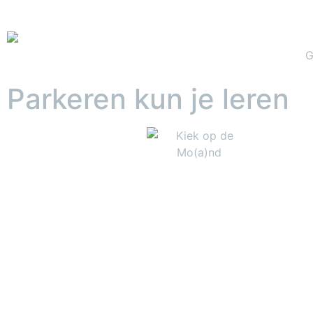
G
Parkeren kun je leren