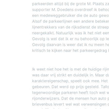
parkeerden altijd bij de grote M. Plaats z
supporter M. Doedens overdreef ik behoor
een medeweggebruiker die de auto gewoo
Alsof de parkeerlijnen een andere beteke
lijnentrekkers van de rijksdienst de stree
neergekalkt. Natuurlijk was ik het niet 
Gevolg is wel dat ik er nu behoorlijk op le
Gevolg daarvan is weer dat ik nu meen h
kritisch te kijken naar het parkeergedrag
Ik weet niet hoe het is met de huidige rij
was daar vrij strikt en duidelijk in. Maar
karaktereigenschap, speelt ook mee. Het
gebeuren. Dat werd op prijs gesteld. Tal
tegenwoordige parkeren heeft toch wel 
rijonderwijzers. Dat de mensen hun auto 
brievenbus levert wel wat verwensingen o