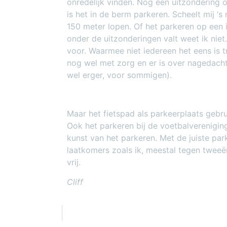
onredelijk vinden. Nog een uitzondering 
is het in de berm parkeren. Scheelt mij ‘s
150 meter lopen. Of het parkeren op een 
onder de uitzonderingen valt weet ik niet.
voor. Waarmee niet iedereen het eens is 
nog wel met zorg en er is over nagedacht
wel erger, voor sommigen).
Maar het fietspad als parkeerplaats gebru
Ook het parkeren bij de voetbalverenigin
kunst van het parkeren. Met de juiste par
laatkomers zoals ik, meestal tegen tweeë
vrij.
Cliff