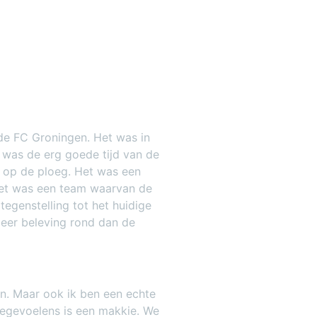
de FC Groningen. Het was in
t was de erg goede tijd van de
n op de ploeg. Het was een
Het was een team waarvan de
tegenstelling tot het huidige
meer beleving rond dan de
en. Maar ook ik ben een echte
egevoelens is een makkie. We