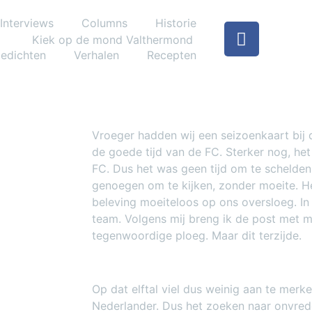
Interviews
Columns
Historie
edichten
Verhalen
Recepten
Vroeger hadden wij een seizoenkaart bij 
de goede tijd van de FC. Sterker nog, he
FC. Dus het was geen tijd om te schelde
genoegen om te kijken, zonder moeite. 
beleving moeiteloos op ons oversloeg. In 
team. Volgens mij breng ik de post met 
tegenwoordige ploeg. Maar dit terzijde.
Op dat elftal viel dus weinig aan te merk
Nederlander. Dus het zoeken naar onvred